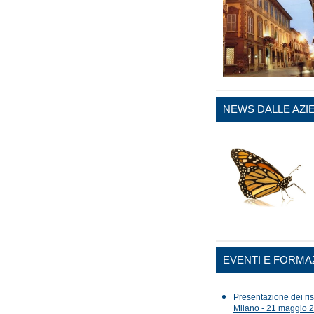
NEWS DALLE AZI
EVENTI E FORMA
Presentazione dei risu
Milano - 21 maggio 