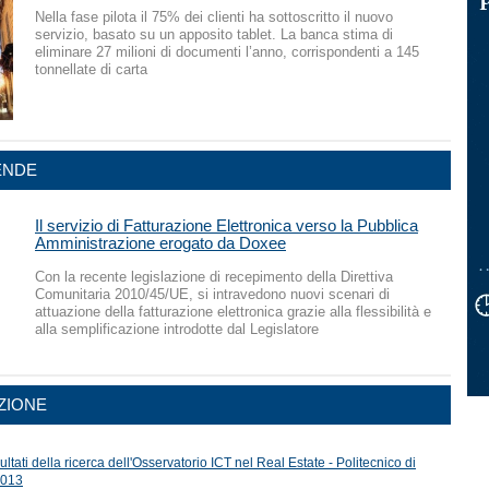
Nella fase pilota il 75% dei clienti ha sottoscritto il nuovo
servizio, basato su un apposito tablet. La banca stima di
eliminare 27 milioni di documenti l’anno, corrispondenti a 145
tonnellate di carta
ENDE
Il servizio di Fatturazione Elettronica verso la Pubblica
Amministrazione erogato da Doxee
Con la recente legislazione di recepimento della Direttiva
Comunitaria 2010/45/UE, si intravedono nuovi scenari di
attuazione della fatturazione elettronica grazie alla flessibilità e
alla semplificazione introdotte dal Legislatore
ZIONE
ltati della ricerca dell'Osservatorio ICT nel Real Estate - Politecnico di
2013