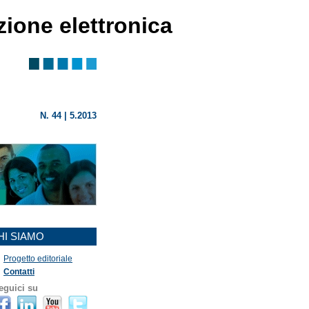
azione elettronica
N. 44 | 5.2013
HI SIAMO
Progetto editoriale
Contatti
eguici su