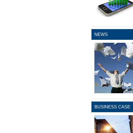
NEWS
BUSINESS CASE