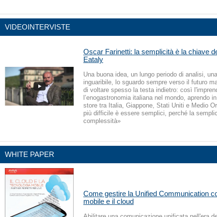
VIDEOINTERVISTE
Oscar Farinetti: la semplicità è la chiave 
Eataly
Una buona idea, un lungo periodo di analisi, un
inguaribile, lo sguardo sempre verso il futuro m
di voltare spesso la testa indietro: così l'impren
l’enogastronomia italiana nel mondo, aprendo in
store tra Italia, Giappone, Stati Uniti e Medio O
più difficile è essere semplici, perché la sempli
complessità»
WHITE PAPER
Come gestire la Unified Communication co
mobile e il cloud
Abilitare una comunicazione unificata nell'era de