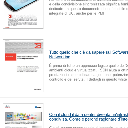
e della condivisione sincronizzata significa forn
dedicate. In questo documento i benefici delle s
integrate di UC, anche per le PMI
Tutto quello che c'è da sapere sul Softwar
Networking
È prima di tutto un approccio logico quello dell'
ambienti cloud e virtualizzati, l'SDN aiuta a otti
prestazioni e semplificare la gestione, potenzian
controllo e dei servizi. I dettagli in questo white
Con il cloud il data center diventa un'infras
condivisa. Come e perché ragionare d'int
Cloud, ovvero nuove regole di ingaggio, nuove p