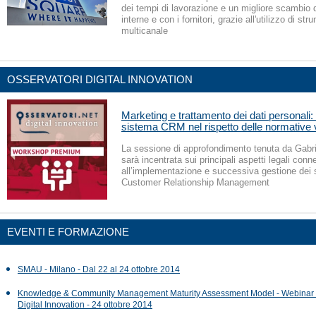
dei tempi di lavorazione e un migliore scambio d
interne e con i fornitori, grazie all'utilizzo di str
multicanale
OSSERVATORI DIGITAL INNOVATION
Marketing e trattamento dei dati personali
sistema CRM nel rispetto delle normative v
La sessione di approfondimento tenuta da Gabri
sarà incentrata sui principali aspetti legali conn
all’implementazione e successiva gestione dei 
Customer Relationship Management
EVENTI E FORMAZIONE
SMAU - Milano - Dal 22 al 24 ottobre 2014
Knowledge & Community Management Maturity Assessment Model - Webinar 
Digital Innovation - 24 ottobre 2014