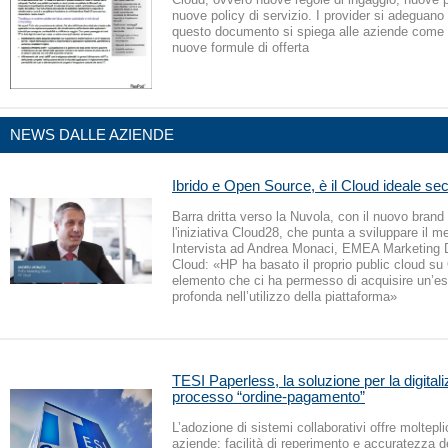
nuove policy di servizio. I provider si adeguano 
questo documento si spiega alle aziende come s
nuove formule di offerta
NEWS DALLE AZIENDE
Ibrido e Open Source, è il Cloud ideale s
Barra dritta verso la Nuvola, con il nuovo brand
l'iniziativa Cloud28, che punta a sviluppare il 
Intervista ad Andrea Monaci, EMEA Marketing 
Cloud: «HP ha basato il proprio public cloud s
elemento che ci ha permesso di acquisire un’e
profonda nell’utilizzo della piattaforma»
TESI Paperless, la soluzione per la digital
processo “ordine-pagamento”
L’adozione di sistemi collaborativi offre moltepli
aziende: facilità di reperimento e accuratezza de