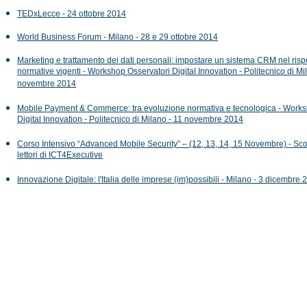
TEDxLecce - 24 ottobre 2014
World Business Forum - Milano - 28 e 29 ottobre 2014
Marketing e trattamento dei dati personali: impostare un sistema CRM nel rispe
normative vigenti - Workshop Osservatori Digital Innovation - Politecnico di Mi
novembre 2014
Mobile Payment & Commerce: tra evoluzione normativa e tecnologica - Works
Digital Innovation - Politecnico di Milano - 11 novembre 2014
Corso Intensivo “Advanced Mobile Security” – (12, 13, 14, 15 Novembre) - Sco
lettori di ICT4Executive
Innovazione Digitale: l'Italia delle imprese (im)possibili - Milano - 3 dicembre