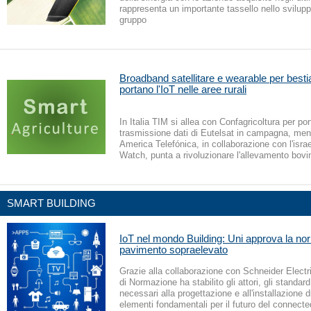
rappresenta un importante tassello nello svilupp
gruppo
Broadband satellitare e wearable per besti
portano l'IoT nelle aree rurali
In Italia TIM si allea con Confagricoltura per por
trasmissione dati di Eutelsat in campagna, men
America Telefónica, in collaborazione con l'israe
Watch, punta a rivoluzionare l'allevamento bovi
SMART BUILDING
IoT nel mondo Building: Uni approva la nor
pavimento sopraelevato
Grazie alla collaborazione con Schneider Electric
di Normazione ha stabilito gli attori, gli standard 
necessari alla progettazione e all'installazione d
elementi fondamentali per il futuro del connected