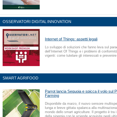
OSSERVATORI DIGITAL INNOVATION
Internet of Things: aspetti legali
Lo sviluppo di soluzioni che fanno leva sul par
dell’Internet Of Things e i problemi di conformit
vigenti: come tutelare gli interessati e prevenire
SMART AGRIFOOD
Parrot lancia Sequoia e spicca il volo sul 
Farming
Disponibile da marzo, il nuovo sensore multispet
lunga e breve gittata spalanca alla multinazional
mondo dello smart agriculture. Il progetto è tra i 
della sinergia con le aziende acquisite negli ulti