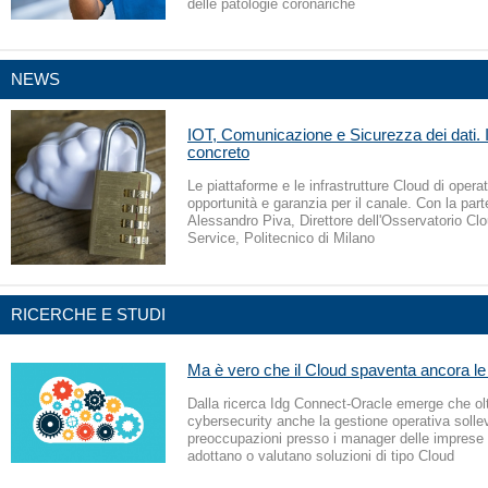
delle patologie coronariche
NEWS
IOT, Comunicazione e Sicurezza dei dati. Il
concreto
Le piattaforme e le infrastrutture Cloud di operat
opportunità e garanzia per il canale. Con la part
Alessandro Piva, Direttore dell'Osservatorio Cl
Service, Politecnico di Milano
RICERCHE E STUDI
Ma è vero che il Cloud spaventa ancora l
Dalla ricerca Idg Connect-Oracle emerge che olt
cybersecurity anche la gestione operativa solle
preoccupazioni presso i manager delle imprese 
adottano o valutano soluzioni di tipo Cloud