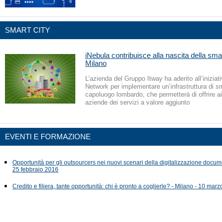
SMART CITY
iNebula contribuisce alla nascita della smar
Milano
L’azienda del Gruppo Itway ha aderito all’inizia
Network per implementare un’infrastruttura di sm
capoluogo lombardo, che permetterà di offrire ai 
aziende dei servizi a valore aggiunto
EVENTI E FORMAZIONE
Opportunità per gli outsourcers nei nuovi scenari della digitalizzazione docum
25 febbraio 2016
Credito e filiera, tante opportunità: chi è pronto a coglierle? - Milano - 10 mar