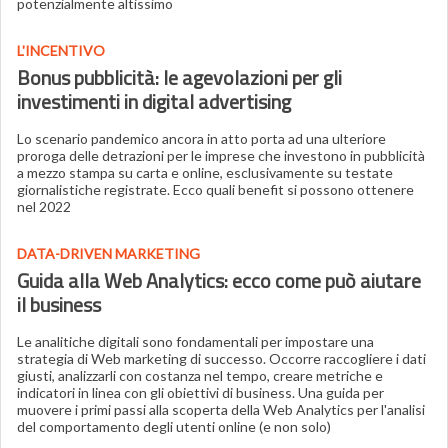
potenzialmente altissimo
L'INCENTIVO
Bonus pubblicità: le agevolazioni per gli
investimenti in digital advertising
Lo scenario pandemico ancora in atto porta ad una ulteriore
proroga delle detrazioni per le imprese che investono in pubblicità
a mezzo stampa su carta e online, esclusivamente su testate
giornalistiche registrate. Ecco quali benefit si possono ottenere
nel 2022
DATA-DRIVEN MARKETING
Guida alla Web Analytics: ecco come può aiutare
il business
Le analitiche digitali sono fondamentali per impostare una
strategia di Web marketing di successo. Occorre raccogliere i dati
giusti, analizzarli con costanza nel tempo, creare metriche e
indicatori in linea con gli obiettivi di business. Una guida per
muovere i primi passi alla scoperta della Web Analytics per l'analisi
del comportamento degli utenti online (e non solo)