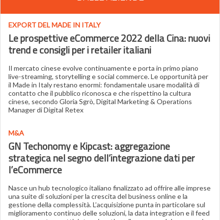
EXPORT DEL MADE IN ITALY
Le prospettive eCommerce 2022 della Cina: nuovi
trend e consigli per i retailer italiani
Il mercato cinese evolve continuamente e porta in primo piano
live-streaming, storytelling e social commerce. Le opportunità per
il Made in Italy restano enormi: fondamentale usare modalità di
contatto che il pubblico riconosca e che rispettino la cultura
cinese, secondo Gloria Sgrò, Digital Marketing & Operations
Manager di Digital Retex
M&A
GN Techonomy e Kipcast: aggregazione
strategica nel segno dell’integrazione dati per
l’eCommerce
Nasce un hub tecnologico italiano finalizzato ad offrire alle imprese
una suite di soluzioni per la crescita del business online e la
gestione della complessità. L’acquisizione punta in particolare sul
miglioramento continuo delle soluzioni, la data integration e il feed