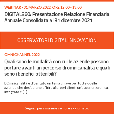
WEBINAR - 31 MARZO 2022, ORE 12:00 - 13:00
DIGITAL360: Presentazione Relazione Finanziaria
Annuale Consolidata al 31 dicembre 2021
OSSERVATORI DIGITAL INNOVATION
OMNICHANNEL 2022
Quali sono le modalità con cui le aziende possono
portare avanti un percorso di omnicanalità e quali
sono i benefici ottenibili?
L’Omnicanalità è diventato un tema chiave per tutte quelle
aziende che desiderano offrire ai propri clienti un’esperienza unica,
integrata e […]
Seguici per rimanere sempre aggiornato: