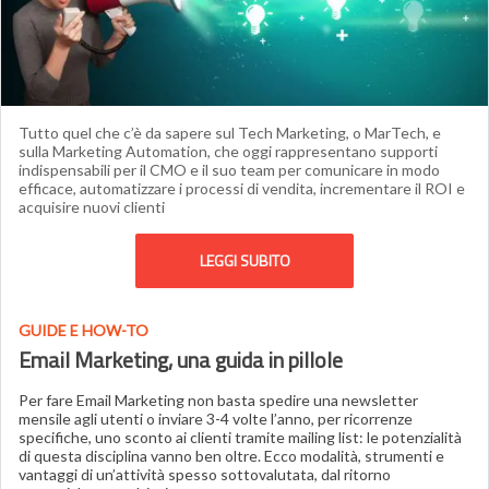
Tutto quel che c’è da sapere sul Tech Marketing, o MarTech, e
sulla Marketing Automation, che oggi rappresentano supporti
indispensabili per il CMO e il suo team per comunicare in modo
efficace, automatizzare i processi di vendita, incrementare il ROI e
acquisire nuovi clienti
LEGGI SUBITO
GUIDE E HOW-TO
Email Marketing, una guida
in pillole
Per fare Email Marketing non basta spedire una newsletter
mensile agli utenti o inviare 3-4 volte l’anno, per ricorrenze
specifiche, uno sconto ai clienti tramite mailing list: le potenzialità
di questa disciplina vanno ben oltre. Ecco modalità, strumenti e
vantaggi di un’attività spesso sottovalutata, dal ritorno