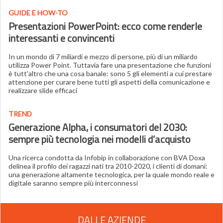
GUIDE E HOW-TO
Presentazioni PowerPoint: ecco come renderle
interessanti e convincenti
In un mondo di 7 miliardi e mezzo di persone, più di un miliardo
utilizza Power Point. Tuttavia fare una presentazione che funzioni
è tutt'altro che una cosa banale: sono 5 gli elementi a cui prestare
attenzione per curare bene tutti gli aspetti della comunicazione e
realizzare slide efficaci
TREND
Generazione Alpha, i consumatori del 2030:
sempre più tecnologia nei modelli d’acquisto
Una ricerca condotta da Infobip in collaborazione con BVA Doxa
delinea il profilo dei ragazzi nati tra 2010-2020, i clienti di domani:
una generazione altamente tecnologica, per la quale mondo reale e
digitale saranno sempre più interconnessi
DALLE AZIENDE