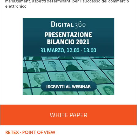
management, aspetti determinanti per il successo del commercio
elettronico
WHITE PAPER
RETEX - POINT OF VIEW