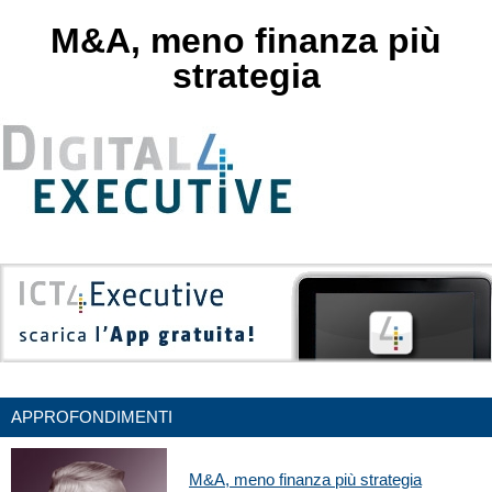
M&A, meno finanza più
strategia
APPROFONDIMENTI
M&A, meno finanza più strategia