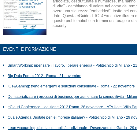
articolate, destrutturate e numerose, ma hanno u
di vita” - cambiando di valore nel corso del tem
avere una sicurezza “embedded”, insita nel con
dato. Questa eGuide di ICT4Executive illustra 
queste problematiche in termini di storage e str
security
EVENTI E FORMAZIONE
Smart Working: ripensare il lavoro, liberare energia - Politecnico di Milano -
Big Data Forum 2012 - Roma - 21 novembre
ICT&Gaming: trend emergenti e soluzioni consolidate - Roma
- 22 novembre
Dematerializzare i processi di business per aumentare la competitività - Mila
eCloud Conference – edizione 2012 Roma, 28 novembre – ATA Hotel Villa Pa
Quale Agenda Digitale per le imprese italiane? - Politecnico di Milano - 29 n
Lean Accounting, oltre la contabilità tradizionale - Desenzano del Garda - 29