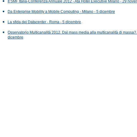
It SMF Italia-Conferenza Annuale 2012 - Ata Hotel Executive Milano - 29 nov
Da Enterprise Mobility a Mobile Computing - Milano - 5 dicembre
La sfida dei Datacenter - Roma - 5 dicembre
Osservatorio Multicanalità 2012. Dai mass media alla multicanalità di massa? 
dicembre