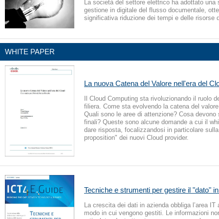
La società del settore elettrico ha adottato una 
gestione in digitale del flusso documentale, ot
significativa riduzione dei tempi e delle risorse 
WHITE PAPER
La nuova Catena del Valore nell'era del Cl
Il Cloud Computing sta rivoluzionando il ruolo deg
filiera. Come sta evolvendo la catena del valor
Quali sono le aree di attenzione? Cosa devono s
finali? Queste sono alcune domande a cui il whi
dare risposta, focalizzandosi in particolare sull
proposition" dei nuovi Cloud provider.
Tecniche e strumenti per gestire il "dato" i
La crescita dei dati in azienda obbliga l’area IT 
modo in cui vengono gestiti. Le informazioni no