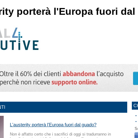
rity porterà l'Europa fuori da
C
TI
L'austerity porterà l'Europa fuori dal guado?
S
Non è affatto certo che i sacrifici di oggi si tradurranno in