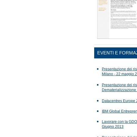
EVENTI E FORMA
Presentazione dei risu
Milano - 22 maggio 
Presentazione dei risu
Dematerializzazione
Datacentres Europe 
IBM Global Entrepre
Lavorare con la GDO 
Giugno 2013