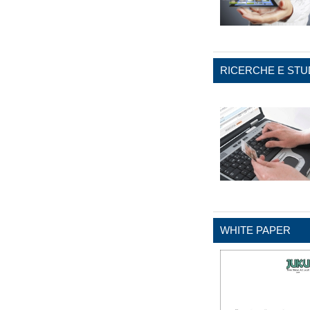
RICERCHE E STU
WHITE PAPER