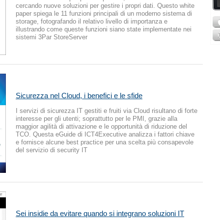
cercando nuove soluzioni per gestire i propri dati. Questo white
paper spiega le 11 funzioni principali di un moderno sistema di
storage, fotografando il relativo livello di importanza e
illustrando come queste funzioni siano state implementate nei
sistemi 3Par StoreServer
Sicurezza nel Cloud, i benefici e le sfide
I servizi di sicurezza IT gestiti e fruiti via Cloud risultano di forte
interesse per gli utenti; soprattutto per le PMI, grazie alla
maggior agilità di attivazione e le opportunità di riduzione del
TCO. Questa eGuide di ICT4Executive analizza i fattori chiave
e fornisce alcune best practice per una scelta più consapevole
del servizio di security IT
Sei insidie da evitare quando si integrano soluzioni IT