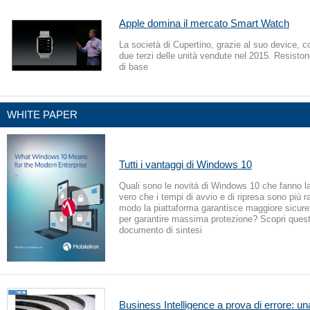
Apple domina il mercato Smart Watch
La società di Cupertino, grazie al suo device, con
due terzi delle unità vendute nel 2015. Resisto
di base
WHITE PAPER
Tutti i vantaggi di Windows 10
Quali sono le novità di Windows 10 che fanno l
vero che i tempi di avvio e di ripresa sono più r
modo la piattaforma garantisce maggiore sicure
per garantire massima protezione? Scopri questo
documento di sintesi
Business Intelligence a prova di errore: un