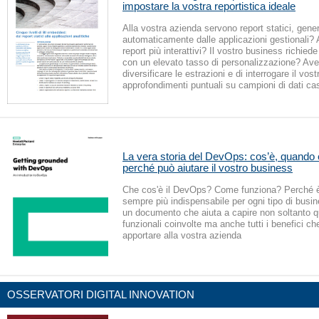
impostare la vostra reportistica ideale
Alla vostra azienda servono report statici, gener
automaticamente dalle applicazioni gestionali? 
report più interattivi? Il vostro business richiede
con un elevato tasso di personalizzazione? Ave
diversificare le estrazioni e di interrogare il vo
approfondimenti puntuali su campioni di dati ca
La vera storia del DevOps: cos’è, quando 
perché può aiutare il vostro business
Che cos'è il DevOps? Come funziona? Perché è
sempre più indispensabile per ogni tipo di bus
un documento che aiuta a capire non soltanto q
funzionali coinvolte ma anche tutti i benefici c
apportare alla vostra azienda
OSSERVATORI DIGITAL INNOVATION