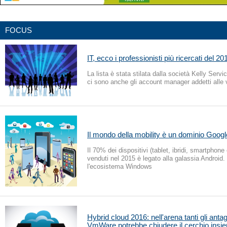
FOCUS
IT, ecco i professionisti più ricercati del 20
La lista è stata stilata dalla società Kelly Servic
ci sono anche gli account manager addetti alle 
Il mondo della mobility è un dominio Googl
Il 70% dei dispositivi (tablet, ibridi, smartphon
venduti nel 2015 è legato alla galassia Android. I
l'ecosistema Windows
Hybrid cloud 2016: nell'arena tanti gli antag
VmWare potrebbe chiudere il cerchio insi