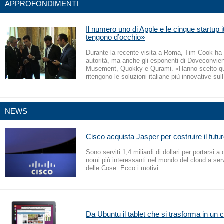
APPROFONDIMENTI
Il numero uno di Apple e le cinque startup i
tengono d’occhio»
Durante la recente visita a Roma, Tim Cook ha 
autorità, ma anche gli esponenti di Doveconvie
Musement, Quokky e Qurami. «Hanno scelto qu
ritengono le soluzioni italiane più innovative su
NEWS
Cisco acquista Jasper per costruire il futur
Sono serviti 1,4 miliardi di dollari per portarsi a
nomi più interessanti nel mondo del cloud a servi
delle Cose. Ecco i motivi
Da Ubuntu il tablet che si trasforma in un