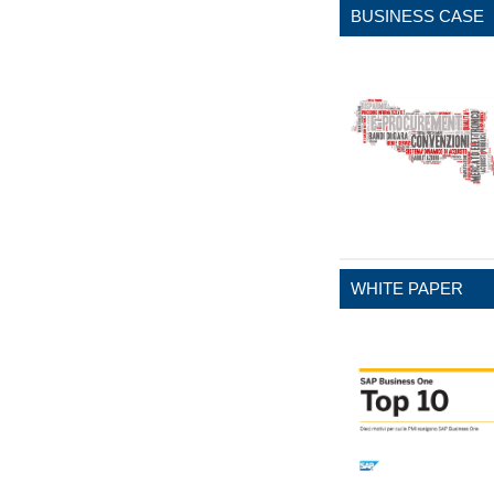
BUSINESS CASE
WHITE PAPER