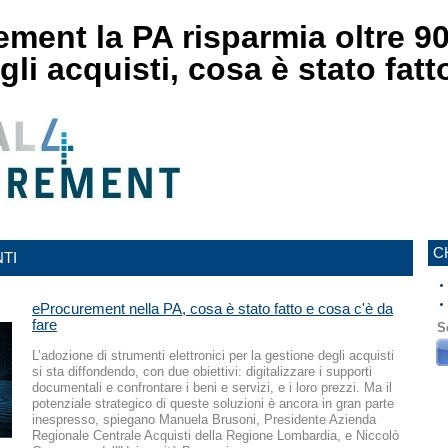
ment la PA risparmia oltre 90
gli acquisti, cosa è stato fatt
C
TI
eProcurement nella PA, cosa è stato fatto e cosa c'è da
fare
S
L’adozione di strumenti elettronici per la gestione degli acquisti
si sta diffondendo, con due obiettivi: digitalizzare i supporti
documentali e confrontare i beni e servizi, e i loro prezzi. Ma il
potenziale strategico di queste soluzioni è ancora in gran parte
inespresso, spiegano Manuela Brusoni, Presidente Azienda
Regionale Centrale Acquisti della Regione Lombardia, e Niccolò