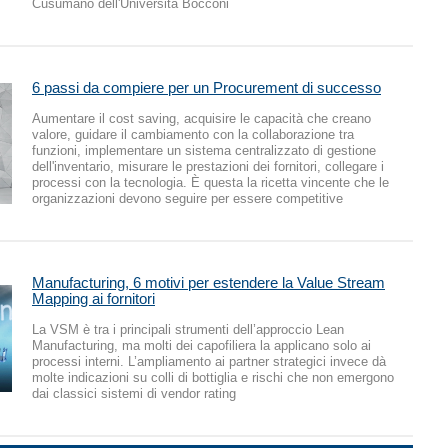
Cusumano dell'Università Bocconi
6 passi da compiere per un Procurement di successo
Aumentare il cost saving, acquisire le capacità che creano
valore, guidare il cambiamento con la collaborazione tra
funzioni, implementare un sistema centralizzato di gestione
dell'inventario, misurare le prestazioni dei fornitori, collegare i
processi con la tecnologia. È questa la ricetta vincente che le
organizzazioni devono seguire per essere competitive
Manufacturing, 6 motivi per estendere la Value Stream
Mapping ai fornitori
La VSM è tra i principali strumenti dell’approccio Lean
Manufacturing, ma molti dei capofiliera la applicano solo ai
processi interni. L’ampliamento ai partner strategici invece dà
molte indicazioni su colli di bottiglia e rischi che non emergono
dai classici sistemi di vendor rating