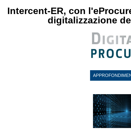
Intercent-ER, con l'eProcure
digitalizzazione de
APPROFONDIMEN