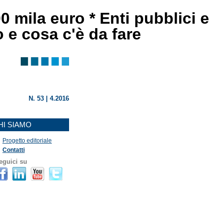
0 mila euro * Enti pubblici e
o e cosa c'è da fare
N. 53 | 4.2016
HI SIAMO
Progetto editoriale
Contatti
eguici su