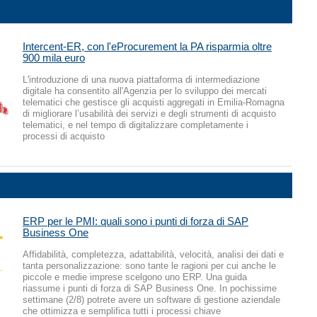
Intercent-ER, con l'eProcurement la PA risparmia oltre
900 mila euro
L'introduzione di una nuova piattaforma di intermediazione
digitale ha consentito all'Agenzia per lo sviluppo dei mercati
telematici che gestisce gli acquisti aggregati in Emilia-Romagna
di migliorare l’usabilità dei servizi e degli strumenti di acquisto
telematici, e nel tempo di digitalizzare completamente i
processi di acquisto
ERP per le PMI: quali sono i punti di forza di SAP
Business One
Affidabilità, completezza, adattabilità, velocità, analisi dei dati e
tanta personalizzazione: sono tante le ragioni per cui anche le
piccole e medie imprese scelgono uno ERP. Una guida
riassume i punti di forza di SAP Business One. In pochissime
settimane (2/8) potrete avere un software di gestione aziendale
che ottimizza e semplifica tutti i processi chiave