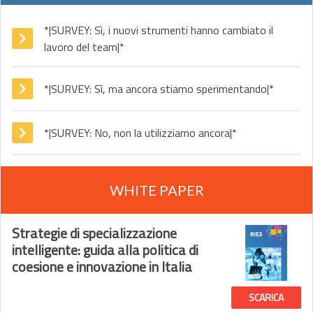
*|SURVEY: Sì, i nuovi strumenti hanno cambiato il
lavoro del team|*
*|SURVEY: Sì, ma ancora stiamo sperimentando|*
*|SURVEY: No, non la utilizziamo ancora|*
WHITE PAPER
Strategie di specializzazione
intelligente: guida alla politica di
coesione e innovazione in Italia
SCARICA