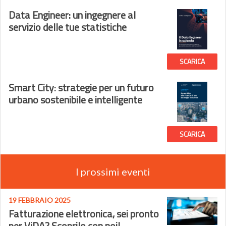
Data Engineer: un ingegnere al
servizio delle tue statistiche
SCARICA
Smart City: strategie per un futuro
urbano sostenibile e intelligente
SCARICA
I prossimi eventi
19 FEBBRAIO 2025
Fatturazione elettronica, sei pronto
per ViDA? Scoprilo con noi!