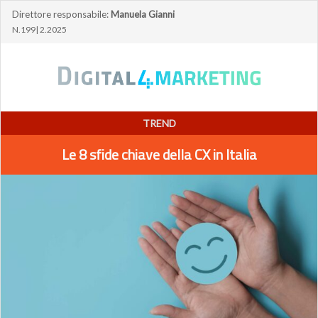
Direttore responsabile:
Manuela Gianni
N.199| 2.2025
TREND
Le 8 sfide chiave della CX in Italia