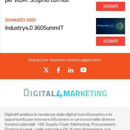
ISCRIVITI
20 MARZO 2025
Industry4.0 360SummIT
ISCRIVITI
Seguici per rimanere sempre aggiornato:
Digital4 analizza le tendenze della digital transformation e le
opportunità per innovare il Business e i processi nelle diverse
funzioni aziendali - HR, Supply Chain, Marketing, Procurement,
Finance e Legal - nelle aziende e PA di ogni dimensione, e in