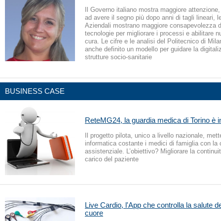
Il Governo italiano mostra maggiore attenzione,
ad avere il segno più dopo anni di tagli lineari, l
Aziendali mostrano maggiore consapevolezza de
tecnologie per migliorare i processi e abilitare n
cura. Le cifre e le analisi del Politecnico di Mil
anche definito un modello per guidare la digitali
strutture socio-sanitarie
BUSINESS CASE
ReteMG24, la guardia medica di Torino è i
Il progetto pilota, unico a livello nazionale, me
informatica costante i medici di famiglia con la 
assistenziale. L’obiettivo? Migliorare la continui
carico del paziente
Live Cardio, l'App che controlla la salute de
cuore