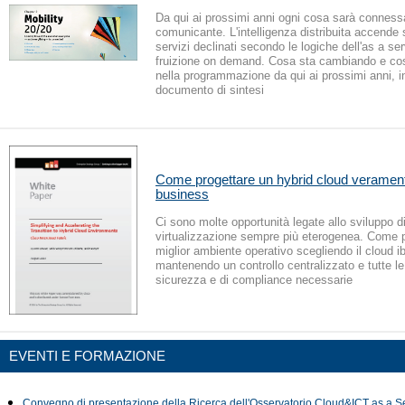
Da qui ai prossimi anni ogni cosa sarà conness
comunicante. L'intelligenza distribuita accende
servizi declinati secondo le logiche dell'as a ser
fruizione on demand. Cosa sta cambiando e co
nella programmazione da qui ai prossimi anni, i
documento di sintesi
Come progettare un hybrid cloud verament
business
Ci sono molte opportunità legate allo sviluppo d
virtualizzazione sempre più eterogenea. Come pr
miglior ambiente operativo scegliendo il cloud ib
mantenendo un controllo centralizzato e tutte le
sicurezza e di compliance necessarie
EVENTI E FORMAZIONE
Convegno di presentazione della Ricerca dell'Osservatorio Cloud&ICT as a Se