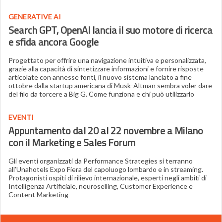
GENERATIVE AI
Search GPT, OpenAI lancia il suo motore di ricerca
e sfida ancora Google
Progettato per offrire una navigazione intuitiva e personalizzata,
grazie alla capacità di sintetizzare informazioni e fornire risposte
articolate con annesse fonti, il nuovo sistema lanciato a fine
ottobre dalla startup americana di Musk-Altman sembra voler dare
del filo da torcere a Big G. Come funziona e chi può utilizzarlo
EVENTI
Appuntamento dal 20 al 22 novembre a Milano
con il Marketing e Sales Forum
Gli eventi organizzati da Performance Strategies si terranno
all’Unahotels Expo Fiera del capoluogo lombardo e in streaming.
Protagonisti ospiti di rilievo internazionale, esperti negli ambiti di
Intelligenza Artificiale, neuroselling, Customer Experience e
Content Marketing