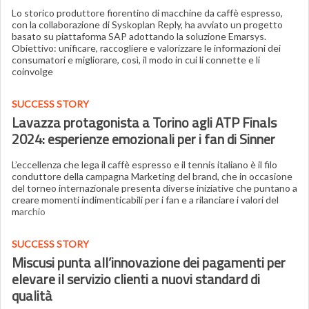
Lo storico produttore fiorentino di macchine da caffè espresso,
con la collaborazione di Syskoplan Reply, ha avviato un progetto
basato su piattaforma SAP adottando la soluzione Emarsys.
Obiettivo: unificare, raccogliere e valorizzare le informazioni dei
consumatori e migliorare, così, il modo in cui li connette e li
coinvolge
SUCCESS STORY
Lavazza protagonista a Torino agli ATP Finals
2024: esperienze emozionali per i fan di Sinner
L’eccellenza che lega il caffè espresso e il tennis italiano è il filo
conduttore della campagna Marketing del brand, che in occasione
del torneo internazionale presenta diverse iniziative che puntano a
creare momenti indimenticabili per i fan e a rilanciare i valori del
m
archio
SUCCESS STORY
Miscusi punta all’innovazione dei pagamenti per
elevare il servizio clienti a nuovi standard di
qualità