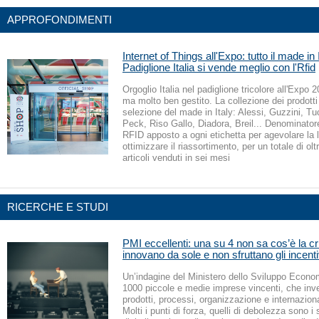
APPROFONDIMENTI
Internet of Things all'Expo: tutto il made in 
Padiglione Italia si vende meglio con l'Rfid
Orgoglio Italia nel padiglione tricolore all'Expo 
ma molto ben gestito. La collezione dei prodotti
selezione del made in Italy: Alessi, Guzzini, Tu
Peck, Riso Gallo, Diadora, Breil... Denominato
RFID apposto a ogni etichetta per agevolare la l
ottimizzare il riassortimento, per un totale di ol
articoli venduti in sei mesi
RICERCHE E STUDI
PMI eccellenti: una su 4 non sa cos’è la cr
innovano da sole e non sfruttano gli incenti
Un’indagine del Ministero dello Sviluppo Econo
1000 piccole e medie imprese vincenti, che inv
prodotti, processi, organizzazione e internazion
Molti i punti di forza, quelli di debolezza sono i s