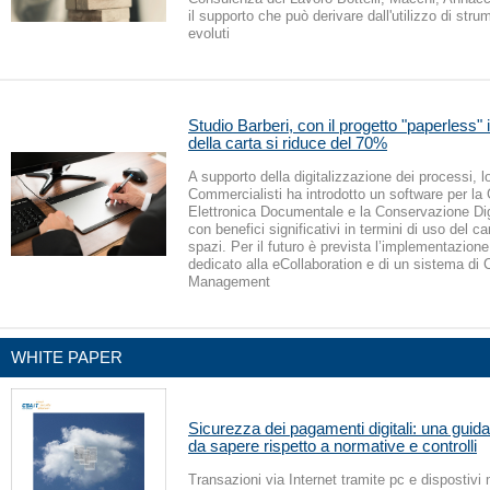
il supporto che può derivare dall'utilizzo di stru
evoluti
Studio Barberi, con il progetto "paperless"
della carta si riduce del 70%
A supporto della digitalizzazione dei processi, l
Commercialisti ha introdotto un software per la
Elettronica Documentale e la Conservazione Dig
con benefici significativi in termini di uso del c
spazi. Per il futuro è prevista l’implementazione
dedicato alla eCollaboration e di un sistema di 
Management
WHITE PAPER
Sicurezza dei pagamenti digitali: una guida
da sapere rispetto a normative e controlli
Transazioni via Internet tramite pc e dispostivi 