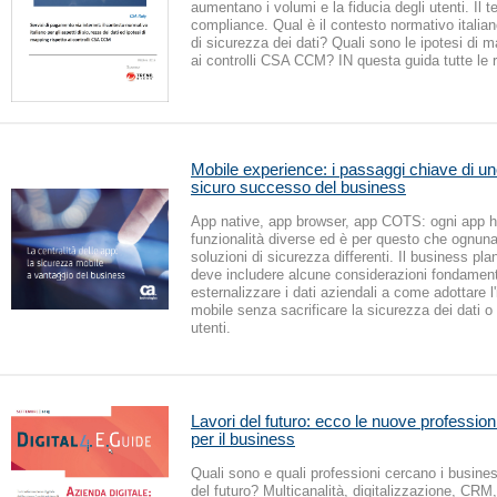
aumentano i volumi e la fiducia degli utenti. Il t
compliance. Qual è il contesto normativo italiano
di sicurezza dei dati? Quali sono le ipotesi di m
ai controlli CSA CCM? IN questa guida tutte le 
Mobile experience: i passaggi chiave di un
sicuro successo del business
App native, app browser, app COTS: ogni app h
funzionalità diverse ed è per questo che ognuna
soluzioni di sicurezza differenti. Il business pla
deve includere alcune considerazioni fondamen
esternalizzare i dati aziendali a come adottare 
mobile senza sacrificare la sicurezza dei dati o 
utenti.
Lavori del futuro: ecco le nuove profession
per il business
Quali sono e quali professioni cercano i busine
del futuro? Multicanalità, digitalizzazione, CRM,