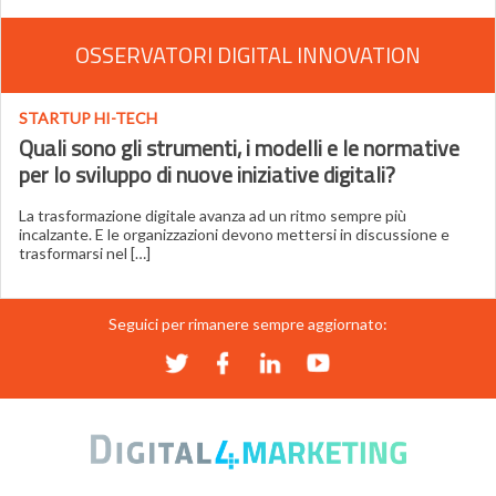
OSSERVATORI DIGITAL INNOVATION
STARTUP HI-TECH
Quali sono gli strumenti, i modelli e le normative
per lo sviluppo di nuove iniziative digitali?
La trasformazione digitale avanza ad un ritmo sempre più
incalzante. E le organizzazioni devono mettersi in discussione e
trasformarsi nel […]
Seguici per rimanere sempre aggiornato: