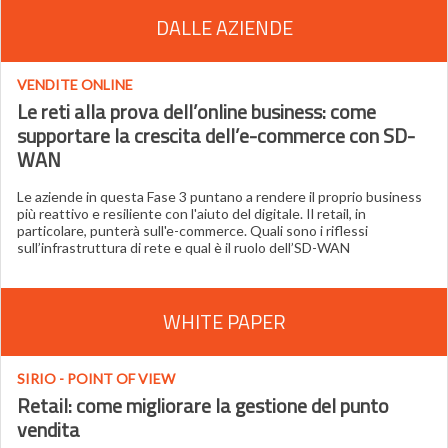
DALLE AZIENDE
VENDITE ONLINE
Le reti alla prova dell’online business: come
supportare la crescita dell’e-commerce con SD-
WAN
Le aziende in questa Fase 3 puntano a rendere il proprio business
più reattivo e resiliente con l'aiuto del digitale. Il retail, in
particolare, punterà sull'e-commerce. Quali sono i riflessi
sull’infrastruttura di rete e qual è il ruolo dell’SD-WAN
WHITE PAPER
SIRIO - POINT OF VIEW
Retail: come migliorare la gestione del punto
vendita