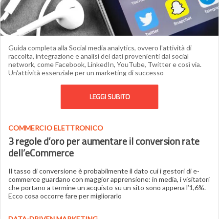
Guida completa alla Social media analytics, ovvero l'attività di
raccolta, integrazione e analisi dei dati provenienti dai social
network, come Facebook, LinkedIn, YouTube, Twitter e così via.
Un'attività essenziale per un marketing di successo
LEGGI SUBITO
COMMERCIO ELETTRONICO
3 regole d’oro per aumentare il conversion rate
dell’eCommerce
Il tasso di conversione è probabilmente il dato cui i gestori di e-
commerce guardano con maggior apprensione: in media, i visitatori
che portano a termine un acquisto su un sito sono appena l’1,6%.
Ecco cosa occorre fare per migliorarlo
DATA-DRIVEN MARKETING