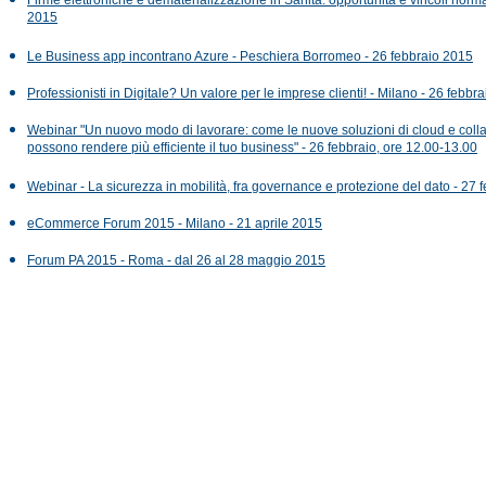
2015
Le Business app incontrano Azure - Peschiera Borromeo - 26 febbraio 2015
Professionisti in Digitale? Un valore per le imprese clienti! - Milano - 26 febbr
Webinar "Un nuovo modo di lavorare: come le nuove soluzioni di cloud e coll
possono rendere più efficiente il tuo business" - 26 febbraio, ore 12.00-13.00
Webinar - La sicurezza in mobilità, fra governance e protezione del dato - 27 
eCommerce Forum 2015 - Milano - 21 aprile 2015
Forum PA 2015 - Roma - dal 26 al 28 maggio 2015