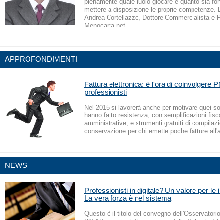
pienamente quale ruolo giocare e quanto sia f
mettere a disposizione le proprie competenze. L
Andrea Cortellazzo, Dottore Commercialista e 
Menocarta.net
APPROFONDIMENTI
Fattura elettronica: è l'ora di coinvolgere 
professionisti
Nel 2015 si lavorerà anche per motivare quei so
hanno fatto resistenza, con semplificazioni fisca
amministrative, e strumenti gratuiti di compilaz
conservazione per chi emette poche fatture all'
NEWS
Professionisti in digitale? Un valore per le 
La vera forza è nel sistema
Questo è il titolo del convegno dell'Osservatorio