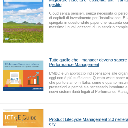
gestito
Cloud senza pensieri, senza necessità di perso
di capitali di investimento per l'installazione. È 
spiegata in questo white paper che racconta com
massimo i nuovi orizzonti di un servizio comple
Tutto quello che i manager devono sapere
Performance Management
L'MBO è un approccio indispensabile alle organ
oggi non è più sufficiente. Questo white paper a
che punto siamo in Italia, come e quanto misur
prestazioni e perché sia necessario introdurre e
nuovi sistemi ibridi legati al Performance Man
Product Lifecycle Management 3.0 nell'era
city