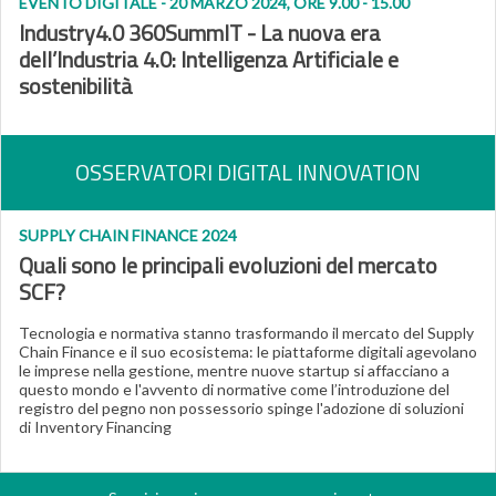
EVENTO DIGITALE - 20 MARZO 2024, ORE 9.00 - 15.00
Industry4.0 360SummIT
- La nuova era
dell’Industria 4.0: Intelligenza Artificiale e
sostenibilità
OSSERVATORI DIGITAL INNOVATION
SUPPLY CHAIN FINANCE 2024
Quali sono le principali evoluzioni del mercato
SCF?
Tecnologia e normativa stanno trasformando il mercato del Supply
Chain Finance e il suo ecosistema: le piattaforme digitali agevolano
le imprese nella gestione, mentre nuove startup si affacciano a
questo mondo e l'avvento di normative come l’introduzione del
registro del pegno non possessorio spinge l'adozione di soluzioni
di Inventory Financing