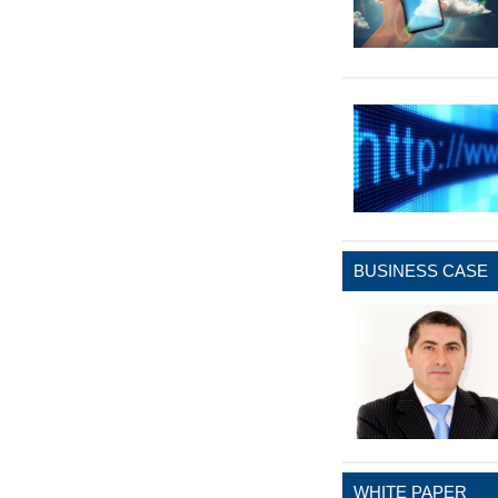
BUSINESS CASE
WHITE PAPER