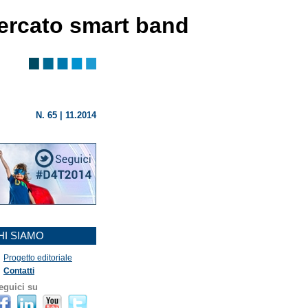
mercato smart band
N. 65 | 11.2014
HI SIAMO
Progetto editoriale
Contatti
eguici su