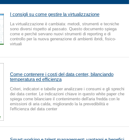
I consigli su come gestire la virtualizzazione
La virtualizzazione è cambiata: metodi, strumenti e tecniche
sono diversi rispetto al passato. Questo documento spiega
come e perché servano nuovi strumenti di reporting e di
controllo per la nuova generazione di ambienti ibridi, fisico-
virtuali
Come contenere i costi del data center, bilanciando
temperatura ed efficienza
Criteri, indicatori e tabelle per analizzare i consumi e gli sprechi
dei data center. Le indicazioni chiave in questo white paper che
spiega come bilanciare il contenimento dell'aria fredda con le
emissioni di aria calda, migliorando la la prevedibilità e
l'efficienza del data center
Smart working e talent management: vantaggi e benefici