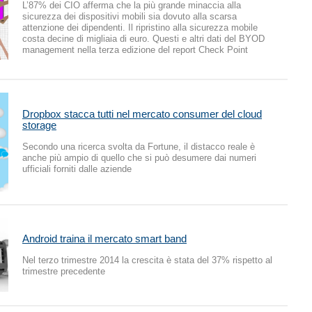
L’87% dei CIO afferma che la più grande minaccia alla
sicurezza dei dispositivi mobili sia dovuto alla scarsa
attenzione dei dipendenti. Il ripristino alla sicurezza mobile
costa decine di migliaia di euro. Questi e altri dati del BYOD
management nella terza edizione del report Check Point
Dropbox stacca tutti nel mercato consumer del cloud
storage
Secondo una ricerca svolta da Fortune, il distacco reale è
anche più ampio di quello che si può desumere dai numeri
ufficiali forniti dalle aziende
Android traina il mercato smart band
Nel terzo trimestre 2014 la crescita è stata del 37% rispetto al
trimestre precedente