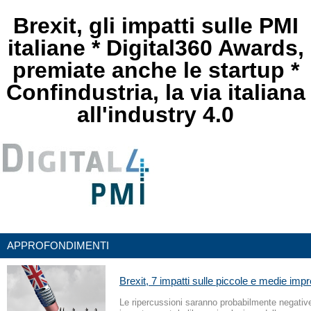
Brexit, gli impatti sulle PMI
italiane * Digital360 Awards,
premiate anche le startup *
Confindustria, la via italiana
all'industry 4.0
APPROFONDIMENTI
Brexit, 7 impatti sulle piccole e medie impr
Le ripercussioni saranno probabilmente negative 