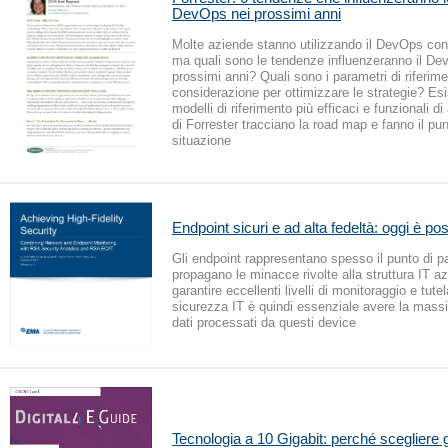
DevOps nei prossimi anni
Molte aziende stanno utilizzando il DevOps con o
ma quali sono le tendenze influenzeranno il De
prossimi anni? Quali sono i parametri di riferime
considerazione per ottimizzare le strategie? Es
modelli di riferimento più efficaci e funzionali di a
di Forrester tracciano la road map e fanno il pun
situazione
Endpoint sicuri e ad alta fedeltà: oggi è pos
Gli endpoint rappresentano spesso il punto di pa
propagano le minacce rivolte alla struttura IT az
garantire eccellenti livelli di monitoraggio e tutel
sicurezza IT è quindi essenziale avere la massim
dati processati da questi device
Tecnologia a 10 Gigabit: perché scegliere g