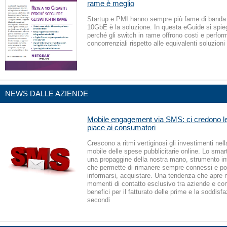
rame è meglio
Startup e PMI hanno sempre più fame di banda 
10GbE è la soluzione. In questa eGuide si spi
perché gli switch in rame offrono costi e perfo
concorrenziali rispetto alle equivalenti soluzioni 
NEWS DALLE AZIENDE
Mobile engagement via SMS: ci credono le
piace ai consumatori
Crescono a ritmi vertiginosi gli investimenti ne
mobile delle spese pubblicitarie online. Lo sma
una propaggine della nostra mano, strumento in
che permette di rimanere sempre connessi e po
informarsi, acquistare. Una tendenza che apre n
momenti di contatto esclusivo tra aziende e co
benefici per il fatturato delle prime e la soddisf
secondi