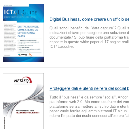
Digital Business, come creare un ufficio s
Quali sono i benefici del "data capture"? Quali 
indicazioni chiave per scegliere una soluzione d
documentale? Si può fruire della piattaforma tr
risposte in questo white paper di 17 pagine real
ICT4Executive
Proteggere dati e utenti nell'era del social
Tutto il "business" è da sempre "social". Ancor 
piattaforme web 2.0. Ma come usufruire dei van
piattaforme senza mettere a rischio dati e uten
paper vuole fornire agli amministratori IT alcuni
ridurre l'impatto dei rischi connessi all'essere "