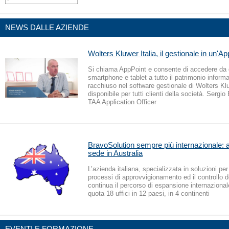
NEWS DALLE AZIENDE
Wolters Kluwer Italia, il gestionale in un'Ap
Si chiama AppPoint e consente di accedere da
smartphone e tablet a tutto il patrimonio informa
racchiuso nel software gestionale di Wolters Kluw
disponibile per tutti clienti della società. Sergio
TAA Application Officer
BravoSolution sempre più internazionale: 
sede in Australia
L’azienda italiana, specializzata in soluzioni per
processi di approvvigionamento ed il controllo d
continua il percorso di espansione internaziona
quota 18 uffici in 12 paesi, in 4 continenti
EVENTI E FORMAZIONE