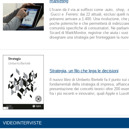
marketing
L'Icann dà il via ai suffissi come .auto, .shop,
.Gucci e .Ferrero: dai 22 attuali, esclusi quelli n
potranno arrivare a 1.400. Una rivoluzione, che
poche polemiche e che permetterà di indirizzare
comunità specifiche di consumatori. Ne parlia
Sicard di MarkMonitor, registrar che aiuta i suoi 
disegnare una strategia per fronteggiare la nuov
Strategia, un filo che lega le decisioni
Il nuovo libro di Umberto Bertelè fa il punto sui 
fondamentali della strategia di impresa, affianc
presentazione dei concetti teorici oltre 200 esem
fra i più recenti e innovativi, quali Apple e Luxot
VIDEOINTERVISTE