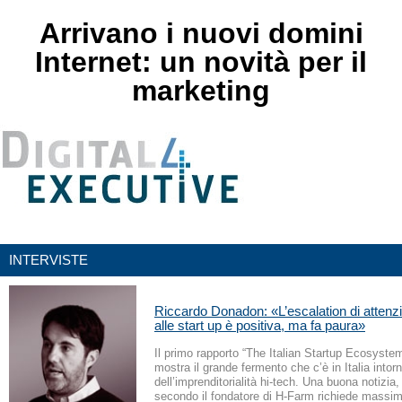
Arrivano i nuovi domini
Internet: un novità per il
marketing
INTERVISTE
Riccardo Donadon: «L’escalation di attenzi
alle start up è positiva, ma fa paura»
Il primo rapporto “The Italian Startup Ecosyst
mostra il grande fermento che c’è in Italia into
dell’imprenditorialità hi-tech. Una buona notizia
secondo il fondatore di H-Farm richiede massima