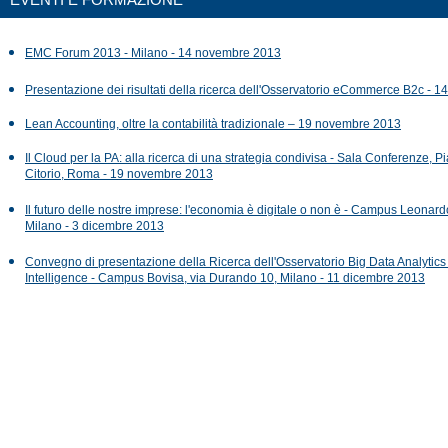
EMC Forum 2013 - Milano - 14 novembre 2013
Presentazione dei risultati della ricerca dell'Osservatorio eCommerce B2c - 
Lean Accounting, oltre la contabilità tradizionale – 19 novembre 2013
Il Cloud per la PA: alla ricerca di una strategia condivisa - Sala Conferenze, P
Citorio, Roma - 19 novembre 2013
Il futuro delle nostre imprese: l'economia è digitale o non è - Campus Leonard
Milano - 3 dicembre 2013
Convegno di presentazione della Ricerca dell'Osservatorio Big Data Analytic
Intelligence - Campus Bovisa, via Durando 10, Milano - 11 dicembre 2013