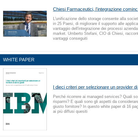
Chiesi Farmaceutici, l'integrazione cominci
L'unificazione dello storage consente alla socie
in 25 Paesi, di migliorare il supporto alle applic
vantaggio dell'integrazione dei processi aziendal
market. Umberto Stefani, CIO di Chiesi, racconta 
vantaggi conseguiti
WHITE PAPER
I dieci criteri per selezionare un provider di 
Perché ricorrere ai managed services? Quali sono
risparmi? E quali sono gli aspetti da considerare
giusto fornitore? In questo white paper di 16 pag
ai più diffusi quesiti