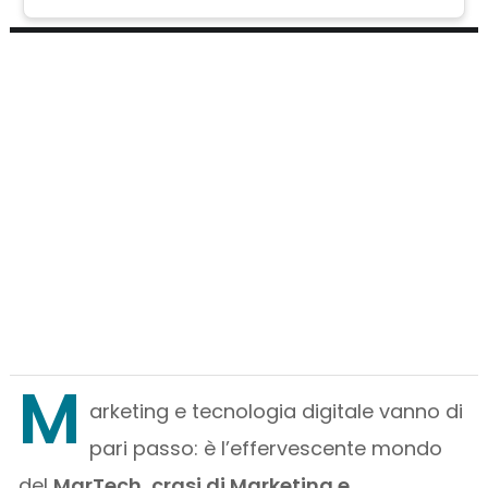
M
arketing e tecnologia digitale vanno di
pari passo: è l’effervescente mondo
del
MarTech, crasi di Marketing e