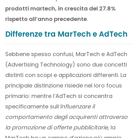
prodotti martech, in crescita del 27.8%
rispetto all’anno precedente
.
Differenze tra MarTech e AdTech
Sebbene spesso confusi, MarTech e AdTech
(Advertising Technology) sono due concetti
distinti con scopi e applicazioni differenti. La
principale distinzione risiede nel loro focus
primario: mentre l’AdTech si concentra
specificamente sull
‘influenzare il
comportamento degli acquirenti attraverso
la promozione di offerte pubblicitarie
, la
MarTech ha un campo d’azione più ampio,