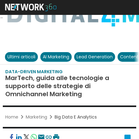
Ultimi articoli
AI Marketing
Lead Generation
Content
DATA-DRIVEN MARKETING
MarTech, guida alle tecnologie a
supporto delle strategie di
Omnichannel Marketing
Home
Marketing
Big Data E Analytics