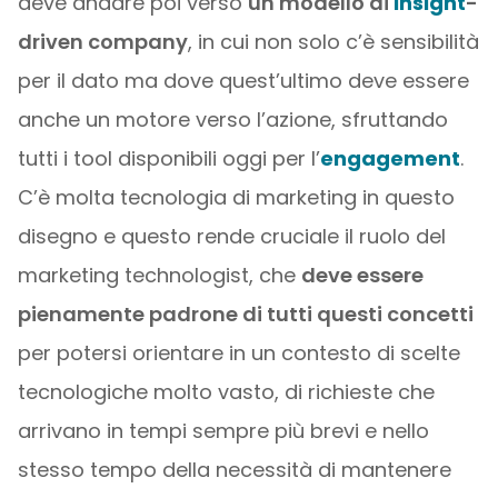
deve andare poi verso
un modello di
insight
-
driven company
, in cui non solo c’è sensibilità
per il dato ma dove quest’ultimo deve essere
anche un motore verso l’azione, sfruttando
tutti i tool disponibili oggi per l’
engagement
.
C’è molta tecnologia di marketing in questo
disegno e questo rende cruciale il ruolo del
marketing technologist, che
deve essere
pienamente padrone di tutti questi concetti
per potersi orientare in un contesto di scelte
tecnologiche molto vasto, di richieste che
arrivano in tempi sempre più brevi e nello
stesso tempo della necessità di mantenere