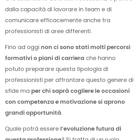
dalla capacità di lavorare in team e di
comunicare efficacemente anche tra
professionisti di aree differenti.
Fino ad oggi
non ci sono stati molti percorsi
formativi o piani di carriera
che hanno
potuto preparare questa tipologia di
professionisti per affrontare questo genere di
sfide ma
per chi saprà cogliere le occasioni
con competenza e motivazione si aprono
grandi opportunità
.
Quale potrà essere
l’evoluzione futura di
questa professione
? Si tratta di un ruolo