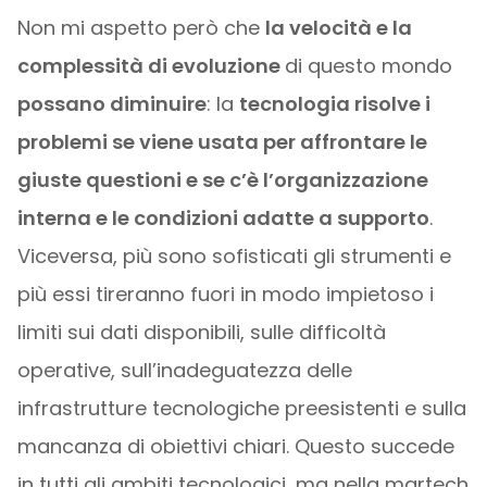
Non mi aspetto però che
la velocità e la
complessità di evoluzione
di questo mondo
possano diminuire
: la
tecnologia risolve i
problemi se viene usata per affrontare le
giuste questioni e se c’è l’organizzazione
interna e le condizioni adatte a supporto
.
Viceversa, più sono sofisticati gli strumenti e
più essi tireranno fuori in modo impietoso i
limiti sui dati disponibili, sulle difficoltà
operative, sull’inadeguatezza delle
infrastrutture tecnologiche preesistenti e sulla
mancanza di obiettivi chiari. Questo succede
in tutti gli ambiti tecnologici, ma nella martech