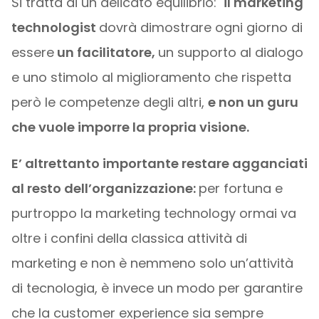
Si tratta di un delicato equilibrio:
il marketing
technologist
dovrà dimostrare ogni giorno di
essere
un facilitatore,
un supporto al dialogo
e uno stimolo al miglioramento che rispetta
però le competenze degli altri,
e non un guru
che vuole imporre la propria visione.
E’ altrettanto importante restare agganciati
al resto dell’organizzazione:
per fortuna e
purtroppo la marketing technology ormai va
oltre i confini della classica attività di
marketing e non è nemmeno solo un’attività
di tecnologia, è invece un modo per garantire
che la customer experience sia sempre