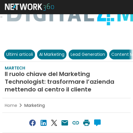
Ultimi articoli
AI Marketing
Lead Generation
Content M
MARTECH
Il ruolo chiave del Marketing
Technologist: trasformare l’azienda
mettendo al centro il cliente
Home
Marketing