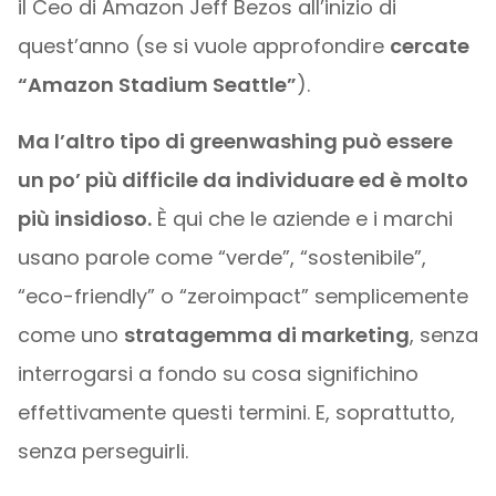
il Ceo di Amazon Jeff Bezos all’inizio di
quest’anno (se si vuole approfondire
cercate
“Amazon Stadium Seattle”
).
Ma l’altro tipo di greenwashing può essere
un po’ più difficile da individuare ed è molto
più insidioso.
È qui che le aziende e i marchi
usano parole come “verde”, “sostenibile”,
“eco-friendly” o “zeroimpact” semplicemente
come uno
stratagemma di marketing
, senza
interrogarsi a fondo su cosa significhino
effettivamente questi termini. E, soprattutto,
senza perseguirli.