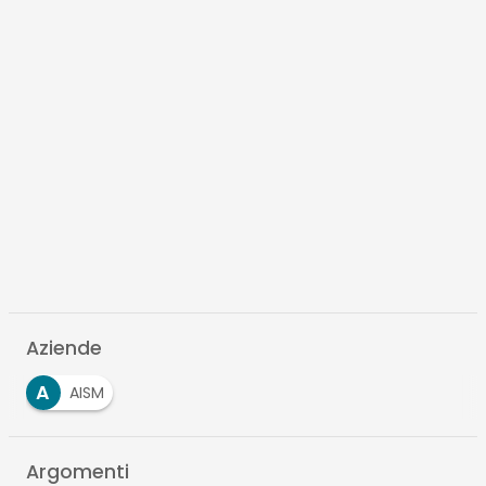
Aziende
A
AISM
Argomenti