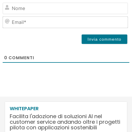
N
Em
0
COMMENTI
WHITEPAPER
Facilita l'adozione di soluzioni AI nel
customer service andando oltre i progetti
pilota con applicazioni sostenibili