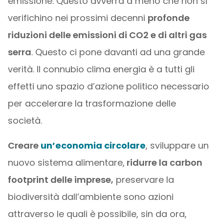
emissione. Questo avverrà a meno che non si
verifichino nei prossimi decenni
profonde
riduzioni delle emissioni di CO2 e di altri gas
serra
. Questo ci pone davanti ad una grande
verità. Il connubio clima energia è a tutti gli
effetti uno spazio d’azione politico necessario
per accelerare la trasformazione delle
società.
Creare
un’economia circolare
, sviluppare un
nuovo sistema alimentare,
ridurre la carbon
footprint delle imprese,
preservare la
biodiversità dall’ambiente sono azioni
attraverso le quali è possibile, sin da ora,