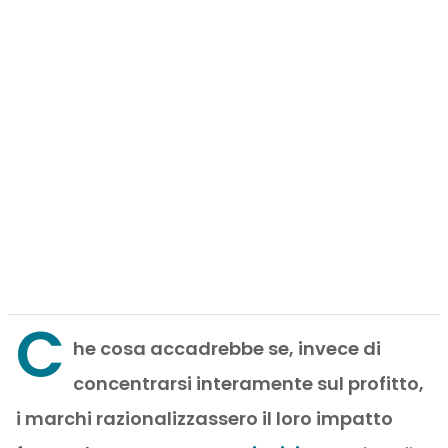
C
he cosa accadrebbe se, invece di
concentrarsi interamente sul profitto,
i marchi razionalizzassero il loro impatto