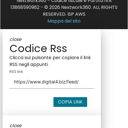
Nextwork360 - Codice fiscale e Partita IVA
13868590962 - © 2026 Nextwork360. ALL RIGHTS
RESERVED. ISP AWS
Mappa del sito
close
Codice Rss
Clicca sul pulsante per copiare il link
RSS negli appunti.
RSS link
COPIA LINK
close