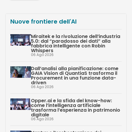
Nuove frontiere dell'AI
Miraitek e la rivoluzione dell’industria
5.0: dal “paradosso dei dati” alla
fabbrica intelligente con Robin
Whispers
06 Ago 2026
Dall’analisi alla pianificazione: come
GAIA Vision di QuantiaS trasforma il
Procurement in una funzione data-
driven
06 Ago 2026
Opper.ai e la sfida del know-how:
come l’intelligenza artificiale
trasforma l’esperienza in patrimonio
digitale
06 Ago 2026