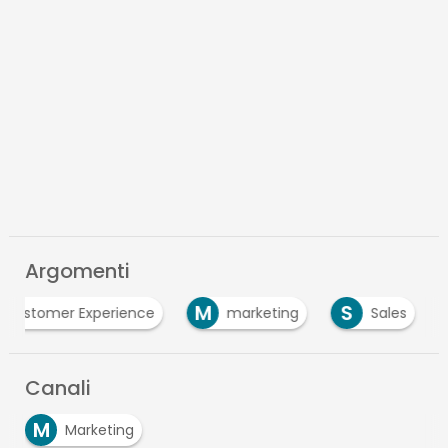
Argomenti
M
S
Customer Experience
marketing
Sales
Canali
M
Marketing