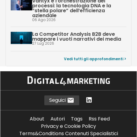
Vantyx e l’orchestrazione dei
processi: la tecnologia DNA e la
“stella polare” dell’efficienza
aziendale
06 Ago 2026
La Competitor Analysis B2B deve
mappare i vuoti narrativi dei media
27 Lug 2026
Vedi tutti gli approfondimenti >
Seguici
About
Autori
Tags
Rss Feed
Privacy e Cookie Policy
Terms&Conditions Contenuti Specialistici