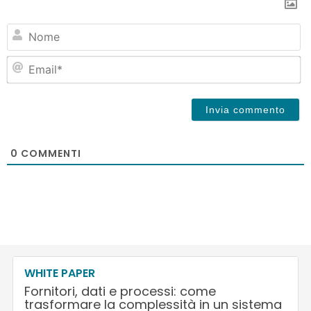
N
Em
0
COMMENTI
WHITE PAPER
Fornitori, dati e processi: come
trasformare la complessità in un sistema