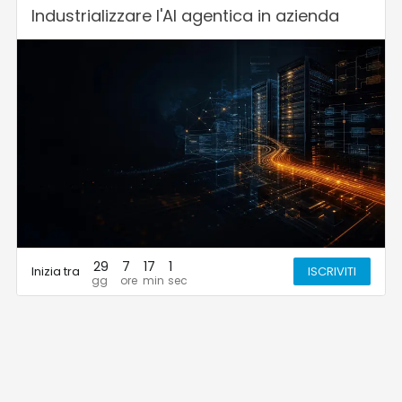
Industrializzare l'AI agentica in azienda
29
7
17
1
Inizia tra
ISCRIVITI