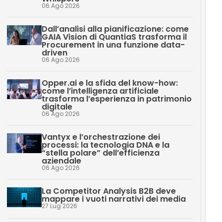
06 Ago 2026
Dall’analisi alla pianificazione: come
GAIA Vision di QuantiaS trasforma il
Procurement in una funzione data-
driven
06 Ago 2026
Opper.ai e la sfida del know-how:
come l’intelligenza artificiale
trasforma l’esperienza in patrimonio
digitale
06 Ago 2026
Vantyx e l’orchestrazione dei
processi: la tecnologia DNA e la
“stella polare” dell’efficienza
aziendale
06 Ago 2026
La Competitor Analysis B2B deve
mappare i vuoti narrativi dei media
27 Lug 2026