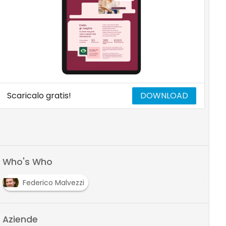
Scaricalo gratis!
DOWNLOAD
Who's Who
Federico Malvezzi
Aziende