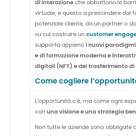
di interazione
che abbattono le barri
virtuale, e questo a prescindere dal f
potenziale cliente, da un partner o 
su cui costruire un
customer engag
supporta appieno
i nuovi paradigmi 
e di formazione moderna e interatt
digitali (NFT) e del trasferimento di
Come cogliere l’opportuni
L’opportunità c’è, ma come ogni espe
con
una visione e una strategia ben 
Non tutte le aziende sono obbligate a