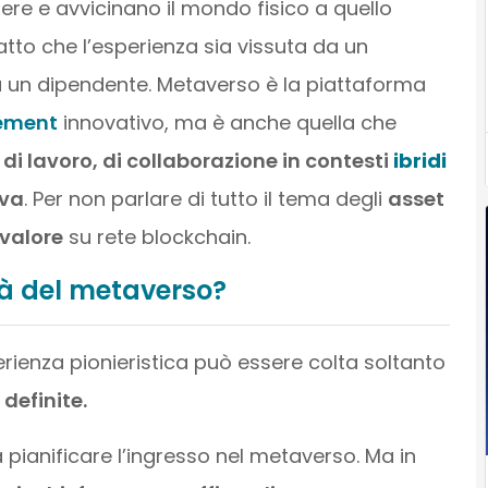
ere e avvicinano il mondo fisico a quello
atto che l’esperienza sia vissuta da un
da un dipendente. Metaverso è la piattaforma
ement
innovativo, ma è anche quella che
di lavoro, di collaborazione in contesti
ibridi
iva
. Per non parlare di tutto il tema degli
asset
 valore
su rete blockchain.
tà del metaverso?
rienza pionieristica può essere colta soltanto
definite.
 pianificare l’ingresso nel metaverso. Ma in