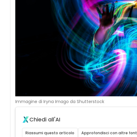
Immagine di Iryna Imago da Shutterstock
Chiedi all'AI
Riassumi questo articolo
Approfondisci con altre font