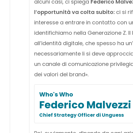
alcuni casi, ci spiega
Federico Malvez
l’opportunità va colta subito:
ci si r
interesse a entrare in contatto con 
identifichiamo nella Generazione Z. Il 
all’identità digitale, che spesso ha un
necessariamente li si deve approcci
un canale di comunicazione privilegi
dei valori del brand».
Who's Who
Federico Malvezzi
Chief Strategy Officer di Unguess