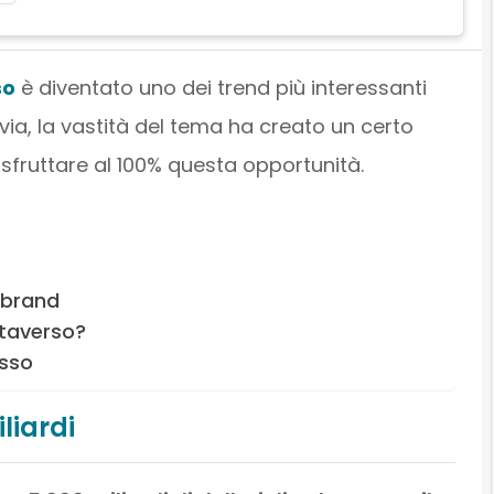
so
è diventato uno dei trend più interessanti
via, la vastità del tema ha creato un certo
sfruttare al 100% questa opportunità.
 brand
etaverso?
esso
liardi