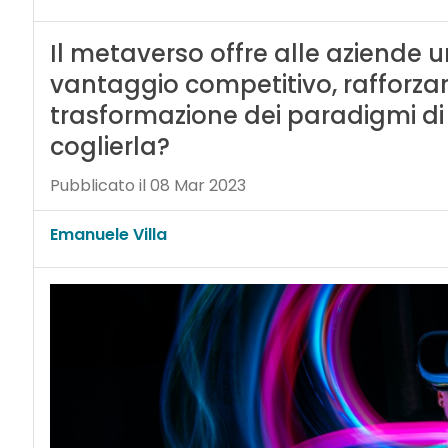
Il metaverso offre alle aziende 
vantaggio competitivo, rafforzar
trasformazione dei paradigmi di
coglierla?
Pubblicato il 08 Mar 2023
Emanuele Villa