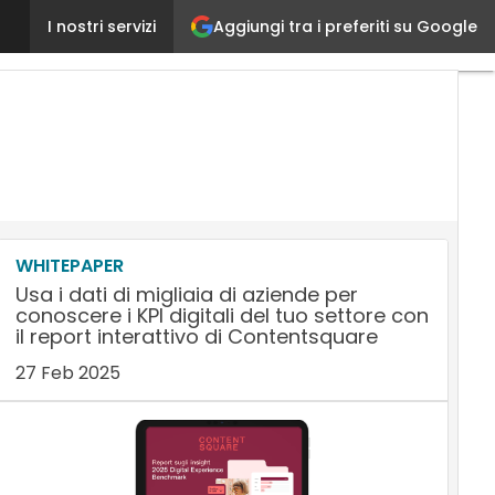
Entrare nel Metaverso? Solo con la strategia giust
Aggiungi tra i preferiti su Google
I nostri servizi
WHITEPAPER
Usa i dati di migliaia di aziende per
conoscere i KPI digitali del tuo settore con
il report interattivo di Contentsquare
27 Feb 2025