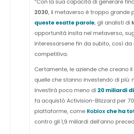
“Con la sua capacità di generare fin
2030
, il metaverso è troppo grande 
queste esatte parole
, gli analisti di
opportunità insita nel metaverso, sug
interessarsene fin da subito, così da
competitiva.
Certamente, le aziende che creano il
quelle che stanno investendo di più: 
investirà poco meno di
20 miliardi di
fa acquistò Activision-Blizzard per 70
piattaforme, come
Roblox
che ha to
contro gli 1,9 miliardi dell’anno prece