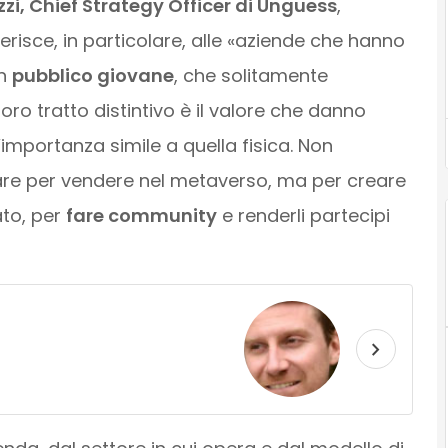
zi, Chief Strategy Officer di Unguess
,
iferisce, in particolare, alle «aziende che hanno
un
pubblico giovane
, che solitamente
loro tratto distintivo è il valore che danno
’importanza simile a quella fisica. Non
are per vendere nel metaverso, ma per creare
ato, per
fare community
e renderli partecipi