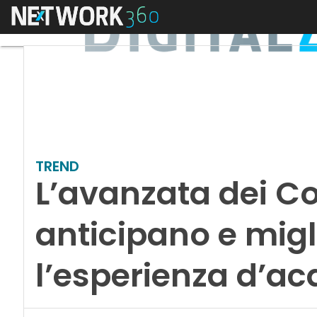
Menu
TREND
L’avanzata dei Co
anticipano e mig
l’esperienza d’ac