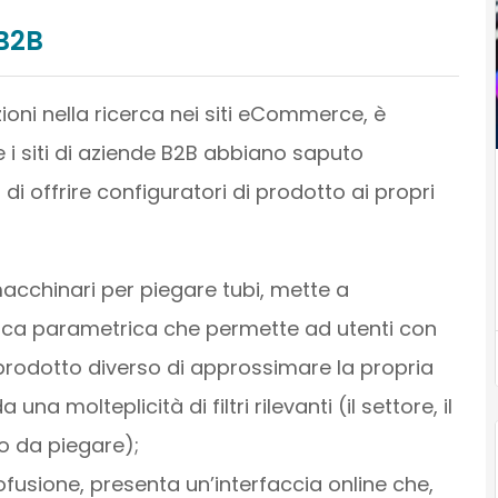
 B2B
ioni nella ricerca nei siti eCommerce, è
i siti di aziende B2B abbiano saputo
di offrire configuratori di prodotto ai propri
acchinari per piegare tubi, mette a
cerca parametrica che permette ad utenti con
l prodotto diverso di approssimare la propria
na molteplicità di filtri rilevanti (il settore, il
bo da piegare);
ofusione, presenta un’interfaccia online che,