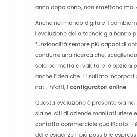
anno dopo anno, non smettono mai d
Anche nel mondo digitale il cambiame
l’evoluzione della tecnologia hanno por
funzionalità sempre più capaci di anti
condurre una ricerca che, scegliendo f
solo permetta di valutare le opzioni 
anche l’idea che il risultato incorpori
nati, infatti, i
configuratori online
.
Questa evoluzione è presente sia nei 
sia nei siti di aziende manifatturiere e
contatto commerciale qualificato – è
delle esigenze il più possibile espress