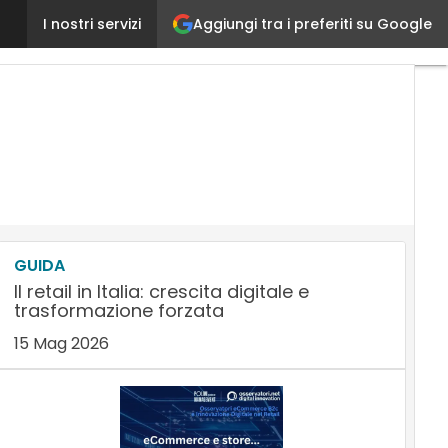
Aggiungi tra i preferiti su Google
L’avanzata dei Configuratori online: anticipano e m
I nostri servizi
GUIDA
Il retail in Italia: crescita digitale e
trasformazione forzata
15 Mag 2026