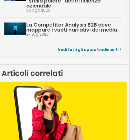
“stella polare” dell’efficienza
aziendale
06 Ago 2026
La Competitor Analysis B2B deve
mappare i vuoti narrativi dei media
27 Lug 2026
Vedi tutti gli approfondimenti >
Articoli correlati