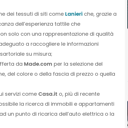
one dei tessuti di siti come
Lanieri
che, grazie a
nza dell’esperienza tattile che
 non solo con una rappresentazione di qualità
adeguato a raccogliere le informazioni
sartoriale su misura;
 offerta da
Made.com
per la selezione del
, del colore o della fascia di prezzo o quella
cui servizi come
Casa.it
o, più di recente
ssibile la ricerca di immobili e appartamenti
 ad un punto di ricarica dell’auto elettrica o la