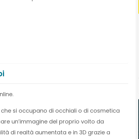
pi
line.
e che si occupano di occhiali o di cosmetica
care un’immagine del proprio volto da
ità di realtà aumentata e in 3D grazie a