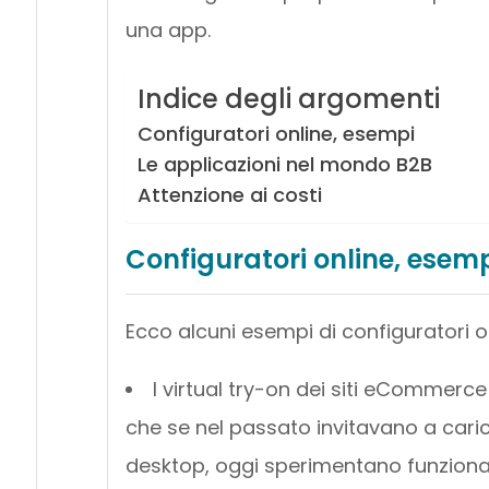
una app.
Indice degli argomenti
Configuratori online, esempi
Le applicazioni nel mondo B2B
Attenzione ai costi
Configuratori online, esem
Ecco alcuni esempi di configuratori on
I virtual try-on dei siti eCommerc
che se nel passato invitavano a cari
desktop, oggi sperimentano funzional