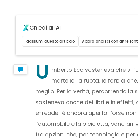
Chiedi all'AI
Riassumi questo articolo
Approfondisci con altre font
U
mberto Eco sosteneva che vi fos
martello, la ruota, le forbici ch
meglio. Per la verità, percorrendo la
sosteneva anche dei libri e in effetti
e-reader è ancora aperto: forse non a
l’automobile e la bicicletta, sono arr
fra opzioni che, per tecnologia e per 