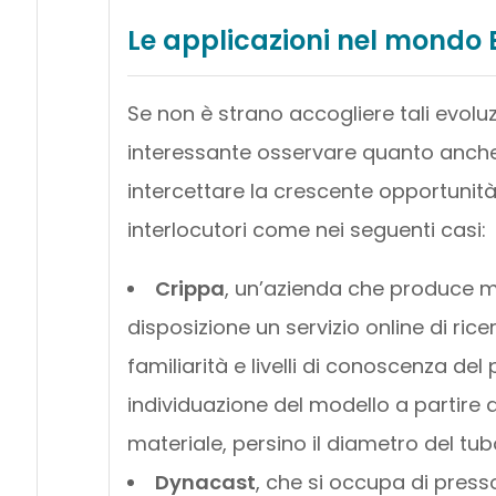
Le applicazioni nel mondo
Se non è strano accogliere tali evoluz
interessante osservare quanto anche 
intercettare la crescente opportunità 
interlocutori come nei seguenti casi:
Crippa
, un’azienda che produce m
disposizione un servizio online di ri
familiarità e livelli di conoscenza de
individuazione del modello a partire da u
materiale, persino il diametro del tu
Dynacast
, che si occupa di press