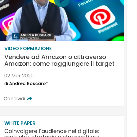
VIDEO FORMAZIONE
Vendere ad Amazon o attraverso
Amazon: come raggiungere il target
02 Mar 2020
di
Andrea Boscaro*
Condividi
WHITE PAPER
Coinvolgere l’audience nel digitale:
metriche, strategie e strumenti per