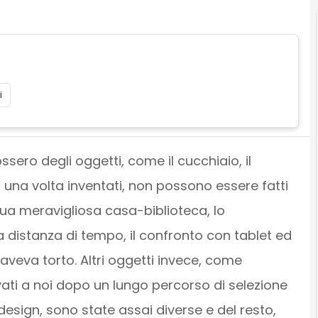
i
sero degli oggetti, come il cucchiaio, il
e, una volta inventati, non possono essere fatti
 sua meravigliosa casa-biblioteca, lo
, a distanza di tempo, il confronto con tablet ed
veva torto. Altri oggetti invece, come
ivati a noi dopo un lungo percorso di selezione
design, sono state assai diverse e del resto,