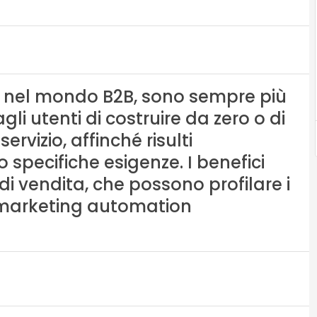
nel mondo B2B, sono sempre più
gli utenti di costruire da zero o di
rvizio, affinché risulti
 specifiche esigenze. I benefici
i vendita, che possono profilare i
di marketing automation