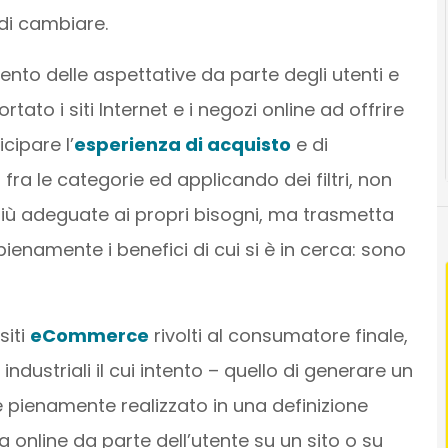
i cambiare.
nto delle aspettative da parte degli utenti e
tato i siti Internet e i negozi online ad offrire
cipare l’
esperienza di acquisto
e di
ra le categorie ed applicando dei filtri, non
più adeguate ai propri bisogni, ma trasmetta
 pienamente i benefici di cui si è in cerca: sono
siti
eCommerce
rivolti al consumatore finale,
 industriali il cui intento – quello di generare un
 pienamente realizzato in una definizione
a online da parte dell’utente su un sito o su