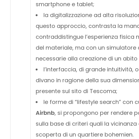
smartphone e tablet;
la digitalizzazione ad alta risoluzi
questo approccio, contrasta la manca
contraddistingue l’esperienza fisica
del materiale, ma con un simulatore 
necessarie alla creazione di un abito 
l’interfaccia, di grande intuitività,
divano in ragione della sua dimensione
presente sul sito di Tescoma;
le forme di “lifestyle search” con 
Airbnb
, si propongono per rendere po
sulla base di criteri quali la vicinanza
scoperta di un quartiere bohemien.