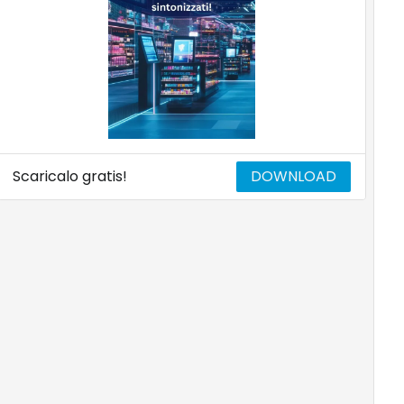
Scaricalo gratis!
DOWNLOAD