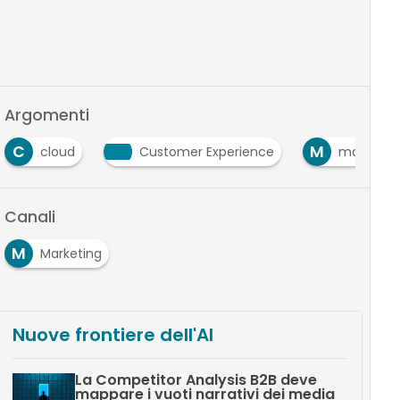
Argomenti
C
M
cloud
Customer Experience
marketin
Canali
M
Marketing
Nuove frontiere dell'AI
La Competitor Analysis B2B deve
mappare i vuoti narrativi dei media