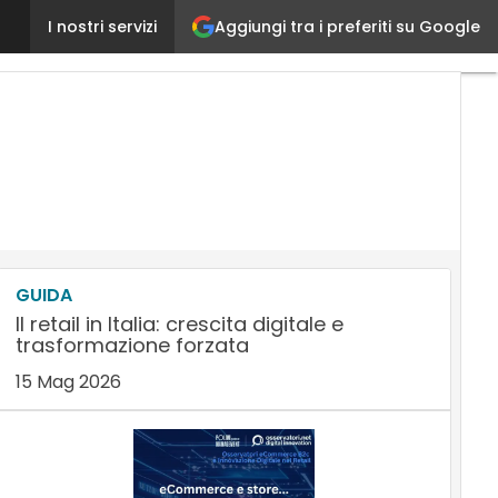
Aggiungi tra i preferiti su Google
Customer Experience nella vendita, l’importanza del
I nostri servizi
GUIDA
Il retail in Italia: crescita digitale e
trasformazione forzata
15 Mag 2026