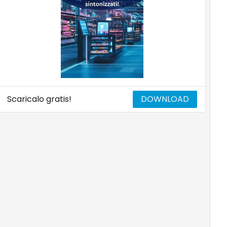
Scaricalo gratis!
DOWNLOAD