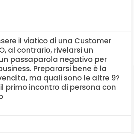
ssere il viatico di una Customer
, al contrario, rivelarsi un
 un passaparola negativo per
business. Prepararsi bene è la
vendita, ma quali sono le altre 9?
il primo incontro di persona con
o