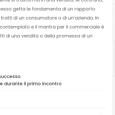
spesso getta le fondamenta di un rapporto
i tratti di un consumatore o di un’azienda. In
 è contemplato e il mantra per il commerciale è
ratti di una vendita o della promessa di un
 successo
re durante il primo incontro