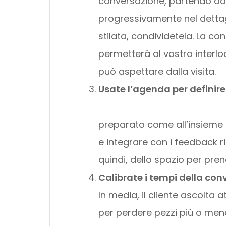
conversazione, partendo da
progressivamente nel dettagli
stilata, condividetela. La co
permetterà al vostro interloc
può aspettare dalla visita.
Usate l’agenda per 
preparato come all’insieme d
e integrare con i feedback ric
quindi, dello spazio per pre
Calibrate i tempi della con
In media, il cliente ascolta 
per perdere pezzi più o men