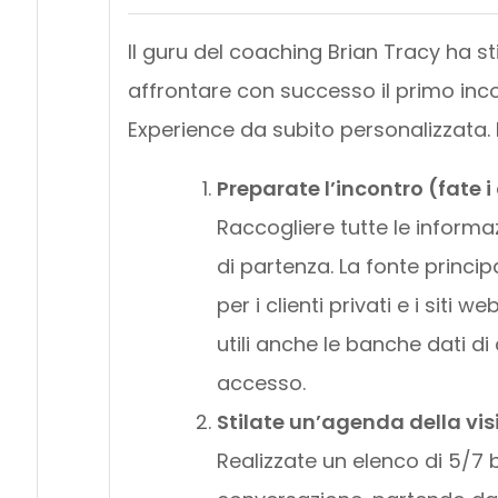
Il guru del coaching Brian Tracy ha s
affrontare con successo il primo inco
Experience da subito personalizzata. E
Preparate l’incontro (fate 
Raccogliere tutte le informa
di partenza. La fonte principa
per i clienti privati e i siti 
utili anche le banche dati d
accesso.
Stilate un’agenda della vis
Realizzate un elenco di 5/7 b