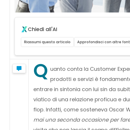
Chiedi all'AI
Riassumi questo articolo
Approfondisci con altre font
Q
uanto conta la Customer Exper
prodotti e servizi è fondamenta
entrare in sintonia con lui sin da subi
viatico di una relazione proficua e 
flop. Infatti, come sosteneva Oscar Wi
mai una seconda occasione per far
visita che non lascia il segno difficil