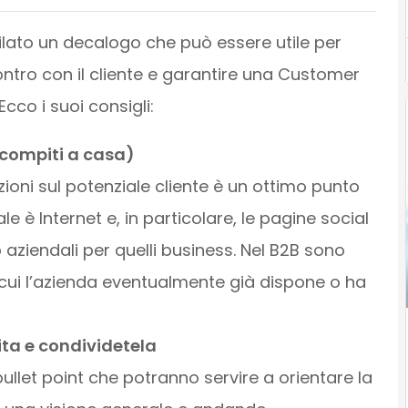
tilato un decalogo che può essere utile per
ntro con il cliente e garantire una Customer
cco i suoi consigli:
i compiti a casa)
zioni sul potenziale cliente è un ottimo punto
le è Internet e, in particolare, le pagine social
web aziendali per quelli business. Nel B2B sono
i cui l’azienda eventualmente già dispone o ha
ita e condividetela
ullet point che potranno servire a orientare la