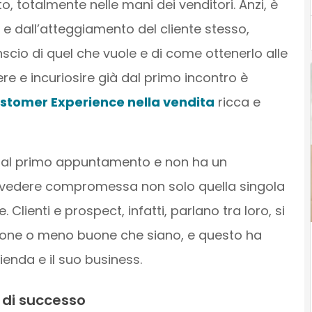
, totalmente nelle mani dei venditori. Anzi, è
 e dall’atteggiamento del cliente stesso,
cio di quel che vuole e di come ottenerlo alle
re e incuriosire già dal primo incontro è
stomer Experience nella vendita
ricca e
to al primo appuntamento e non ha un
vedere compromessa non solo quella singola
Clienti e prospect, infatti, parlano tra loro, si
uone o meno buone che siano, e questo ha
azienda e il suo business.
o di successo