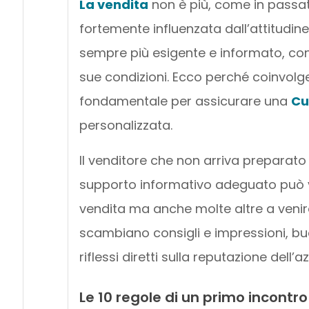
La vendita
non è più, come in passato
fortemente influenzata dall’attitudine
sempre più esigente e informato, cons
sue condizioni. Ecco perché coinvolge
fondamentale per assicurare una
Cu
personalizzata.
Il venditore che non arriva prepara
supporto informativo adeguato può 
vendita ma anche molte altre a venire. 
scambiano consigli e impressioni, b
riflessi diretti sulla reputazione dell’
Le 10 regole di un primo incontr