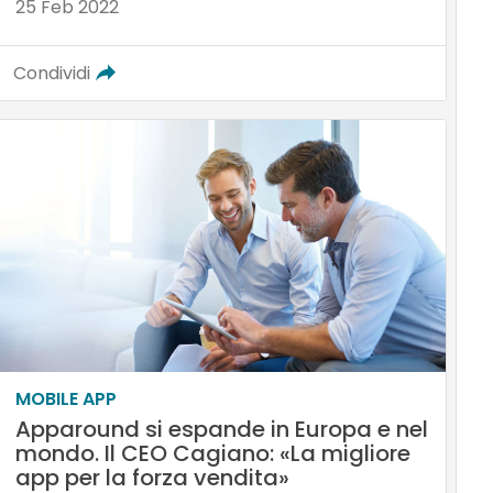
25 Feb 2022
Condividi
MOBILE APP
Apparound si espande in Europa e nel
mondo. Il CEO Cagiano: «La migliore
app per la forza vendita»