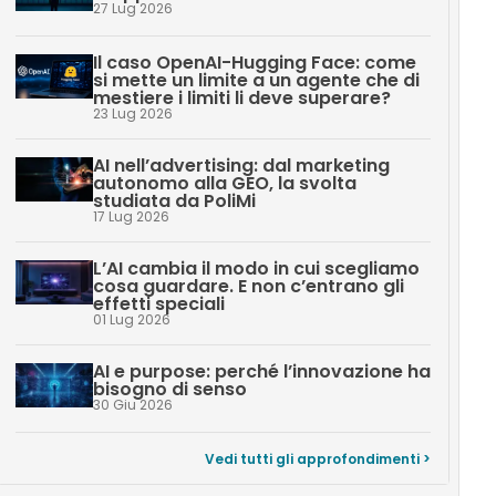
27 Lug 2026
Il caso OpenAI-Hugging Face: come
si mette un limite a un agente che di
mestiere i limiti li deve superare?
23 Lug 2026
AI nell’advertising: dal marketing
autonomo alla GEO, la svolta
studiata da PoliMi
17 Lug 2026
L’AI cambia il modo in cui scegliamo
cosa guardare. E non c’entrano gli
effetti speciali
01 Lug 2026
AI e purpose: perché l’innovazione ha
bisogno di senso
30 Giu 2026
Vedi tutti gli approfondimenti >