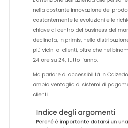
nella costante innovazione dei prodott
costantemente le evoluzioni e le rich
chiave al centro del business del ma
declinata, in primis, nella distribuzi
più vicini ai clienti, oltre che nel bino
24 ore su 24, tutto l’anno.
Ma parlare di accessibilità in Calzed
ampio ventaglio di sistemi di pagamen
clienti.
Indice degli argomenti
Perché è importante dotarsi un un