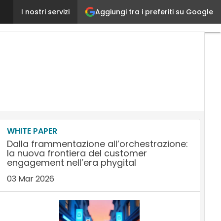
Aggiungi tra i preferiti su Google
Calzedonia si dota di una piattaforma di Payment Or
I nostri servizi
WHITE PAPER
Dalla frammentazione all’orchestrazione:
la nuova frontiera del customer
engagement nell’era phygital
03 Mar 2026