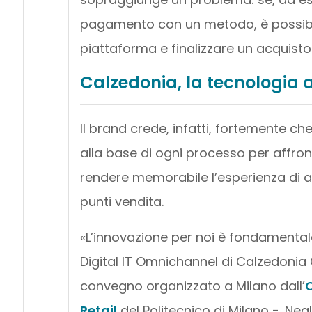
pagamento con un metodo, è possibile
piattaforma e finalizzare un acquisto 
Calzedonia, la tecnologia 
Il brand crede, infatti, fortemente ch
alla base di ogni processo per affronta
rendere memorabile l’esperienza di acq
punti vendita.
«L’innovazione per noi è fondament
Digital IT Omnichannel di Calzedonia
convegno organizzato a Milano dall’
O
Retail
del Politecnico di Milano -. Neg