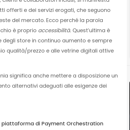
i offerti e dei servizi erogati, che seguono
ieste del mercato. Ecco perché la parola
rchio è proprio
accessibilità.
Quest’ultima è
one degli store in continuo aumento e sempre
mio qualità/prezzo e alle vetrine digitali attive
onia significa anche mettere a disposizione un
to alternativi adeguati alle esigenze dei
a piattaforma di Payment Orchestration