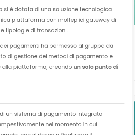
 si è dotata di una soluzione tecnologica
unica piattaforma con molteplici gateway di
 tipologie di transazioni.
e dei pagamenti ha permesso al gruppo da
rato di gestione dei metodi di pagamento e
e alla piattaforma, creando
un solo punto di
a di un sistema di pagamento integrato
e tempestivamente nel momento in cui
pio, non si riesce a finalizzare il