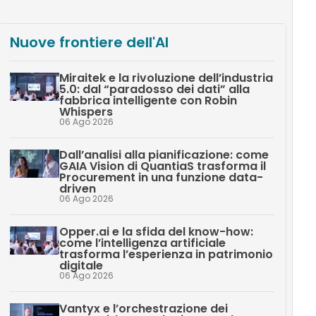
Nuove frontiere dell'AI
Miraitek e la rivoluzione dell’industria
5.0: dal “paradosso dei dati” alla
fabbrica intelligente con Robin
Whispers
06 Ago 2026
Dall’analisi alla pianificazione: come
GAIA Vision di QuantiaS trasforma il
Procurement in una funzione data-
driven
06 Ago 2026
Opper.ai e la sfida del know-how:
come l’intelligenza artificiale
trasforma l’esperienza in patrimonio
digitale
06 Ago 2026
Vantyx e l’orchestrazione dei