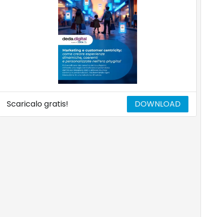
Scaricalo gratis!
DOWNLOAD