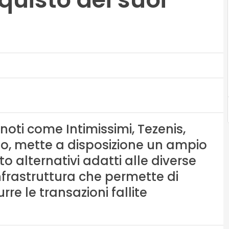
noti come Intimissimi, Tezenis,
ino, mette a disposizione un ampio
 alternativi adatti alle diverse
infrastruttura che permette di
re le transazioni fallite