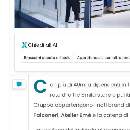
Chiedi all'AI
Riassumi questo articolo
Approfondisci con altre font
C
on più di 40mila dipendenti in t
rete di oltre 5mila store e punti
Gruppo appartengono i noti brand d
Falconeri, Atelier Emé
e la catena di 
L’attenzione dell’azienda alle persone,