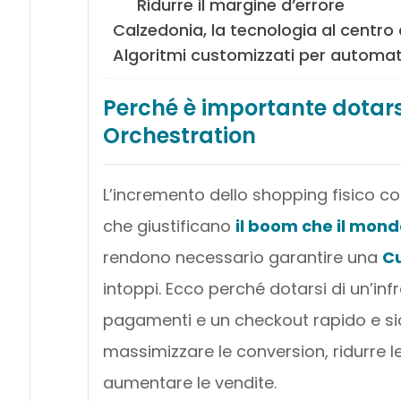
Ridurre il margine d’errore
Calzedonia, la tecnologia al centr
Algoritmi customizzati per automatiz
Perché è importante dotar
Orchestration
L’incremento dello shopping fisico co
che giustificano
il boom che il mon
rendono necessario garantire una
C
intoppi. Ecco perché dotarsi di un’in
pagamenti e un checkout rapido e sic
massimizzare le conversion, ridurre le
aumentare le vendite.