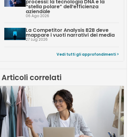
processi: la tecnologia DNA e la
“stella polare” dell’efficienza
aziendale
06 Ago 2026
La Competitor Analysis B2B deve
mappare i vuoti narrativi dei media
27 Lug 2026
Vedi tutti gli approfondimenti >
Articoli correlati