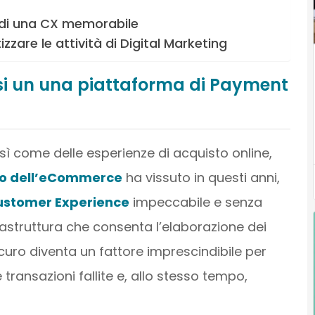
o di una CX memorabile
zare le attività di Digital Marketing
si un una piattaforma di Payment
sì come delle esperienze di acquisto online,
do dell’eCommerce
ha vissuto in questi anni,
ustomer Experience
impeccabile e senza
frastruttura che consenta l’elaborazione dei
uro diventa un fattore imprescindibile per
 transazioni fallite e, allo stesso tempo,