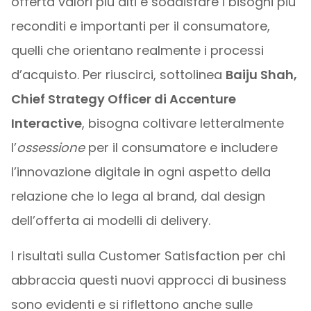
offerta valori più alti e soddisfare i bisogni più
reconditi e importanti per il consumatore,
quelli che orientano realmente i processi
d’acquisto. Per riuscirci, sottolinea
Baiju Shah,
Chief Strategy Officer di Accenture
Interactive
, bisogna coltivare letteralmente
l’
ossessione
per il consumatore e includere
l’innovazione digitale in ogni aspetto della
relazione che lo lega al brand, dal design
dell’offerta ai modelli di delivery.
I risultati sulla Customer Satisfaction per chi
abbraccia questi nuovi approcci di business
sono evidenti e si riflettono anche sulle