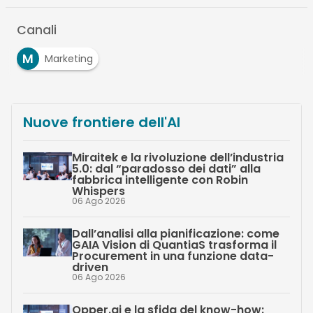
Canali
M
Marketing
Nuove frontiere dell'AI
Miraitek e la rivoluzione dell’industria
5.0: dal “paradosso dei dati” alla
fabbrica intelligente con Robin
Whispers
06 Ago 2026
Dall’analisi alla pianificazione: come
GAIA Vision di QuantiaS trasforma il
Procurement in una funzione data-
driven
06 Ago 2026
Opper.ai e la sfida del know-how: