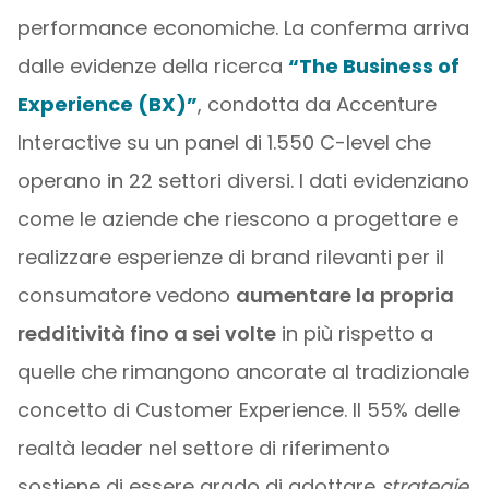
performance economiche. La conferma arriva
dalle evidenze della ricerca
“The Business of
Experience (BX)”
, condotta da Accenture
Interactive su un panel di 1.550 C-level che
operano in 22 settori diversi. I dati evidenziano
come le aziende che riescono a progettare e
realizzare esperienze di brand rilevanti per il
consumatore vedono
aumentare la propria
redditività fino a sei volte
in più rispetto a
quelle che rimangono ancorate al tradizionale
concetto di Customer Experience. Il 55% delle
realtà leader nel settore di riferimento
sostiene di essere grado di adottare
strategie