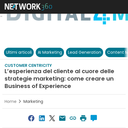
Ultimi articoli
AI Marketing
Lead Generation
Content M
CUSTOMER CENTRICITY
L’esperienza del cliente al cuore delle
strategie marketing: come creare un
Business of Experience
Home
Marketing