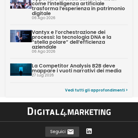
come l’intelligenza artificiale
trasforma l’esperienza in patrimonio
digitale
06 Ago 2026
Vantyx e l’orchestrazione dei
processi: la tecnologia DNA e la
“stella polare” dell’efficienza
aziendale
06 Ago 2026
La Competitor Analysis B2B deve
mappare i vuoti narrativi dei media
27 Lug 2026
Vedi tutti gli approfondimenti >
Seguici