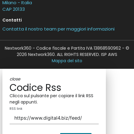
Milano - Italia
CAP 20133
Contatti
Contatta il nostro team per maggiori informazioni
Nextwork360 - Codice fiscale e Partita IVA 13868590962 - ©
2026 Nextwork360. ALL RIGHTS RESERVED. ISP AWS
Mappa del sito
close
Codice Rss
Clicca sul pulsante per copiare il link RSS
negli appunti.
RSS link