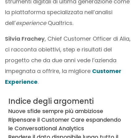
strumenti digitali di ultima generazione come
la piattaforma specializzata nell’analisi
dell’
experience
Qualtrics.
Silvia Frachey
, Chief Customer Officer di Alia,
ci racconta obiettivi, step e risultati del
progetto che da due anni vede l’azienda
impegnata a offrire, la migliore
Customer
Experience
.
Indice degli argomenti
Nuove sfide sempre più ambiziose
Ripensare il Customer Care espandendo
le Conversational Analytics
Rendere il dato disponibile lungo tutto il