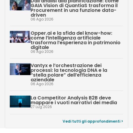
Dall’analisi alla pianificazione: come
GAIA Vision di QuantiaS trasforma il
Procurement in una funzione data-
driven
06 Ago 2026
Opper.ai e la sfida del know-how:
come l’intelligenza artificiale
trasforma l’esperienza in patrimonio
digitale
06 Ago 2026
Vantyx e l’orchestrazione dei
processi: la tecnologia DNA e la
“stella polare” dell’efficienza
aziendale
06 Ago 2026
La Competitor Analysis B2B deve
mappare i vuoti narrativi dei media
27 Lug 2026
Vedi tutti gli approfondimenti >