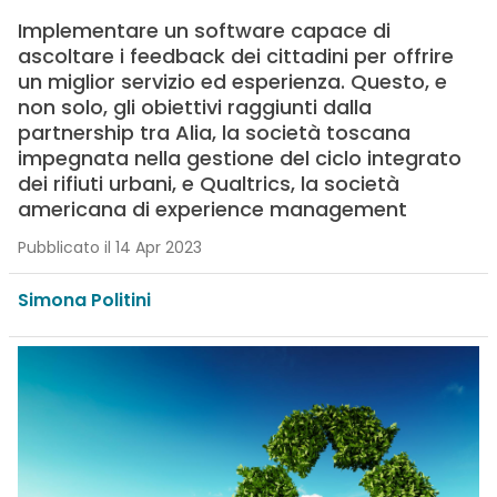
Implementare un software capace di
ascoltare i feedback dei cittadini per offrire
un miglior servizio ed esperienza. Questo, e
non solo, gli obiettivi raggiunti dalla
partnership tra Alia, la società toscana
impegnata nella gestione del ciclo integrato
dei rifiuti urbani, e Qualtrics, la società
americana di experience management
Pubblicato il 14 Apr 2023
Simona Politini