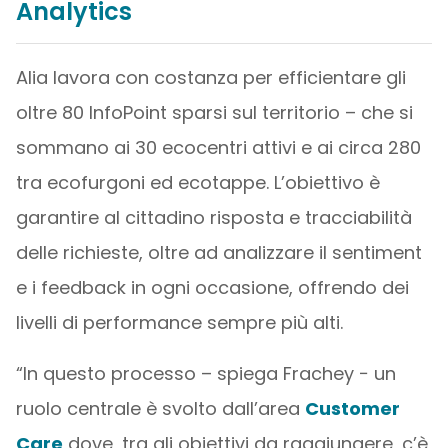
Analytics
Alia lavora con costanza per efficientare gli
oltre 80 InfoPoint sparsi sul territorio – che si
sommano ai 30 ecocentri attivi e ai circa 280
tra ecofurgoni ed ecotappe. L’obiettivo è
garantire al cittadino risposta e tracciabilità
delle richieste, oltre ad analizzare il sentiment
e i feedback in ogni occasione, offrendo dei
livelli di performance sempre più alti.
“In questo processo – spiega Frachey − un
ruolo centrale è svolto dall’area
Customer
Care
dove, tra gli obiettivi da raggiungere, c’è