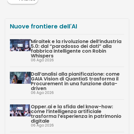
Nuove frontiere dell'AI
Miraitek e la rivoluzione dell’industria
5.0: dal “paradosso dei dati” alla
fabbrica intelligente con Robin
Whispers
06 Ago 2026
Dall’analisi alla pianificazione: come
GAIA Vision di QuantiaS trasforma il
Procurement in una funzione data-
driven
06 Ago 2026
Opper.ai e la sfida del know-how:
come l’intelligenza artificiale
trasforma l’esperienza in patrimonio
digitale
06 Ago 2026