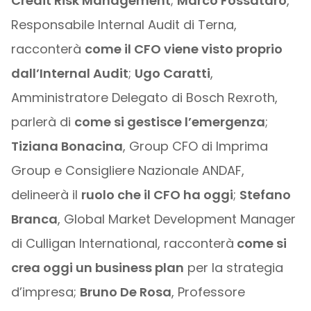
Credit Risk Management
;
Marco Fossataro
,
Responsabile Internal Audit di Terna,
racconterà
come il CFO viene visto proprio
dall’Internal Audit
;
Ugo Caratti
,
Amministratore Delegato di Bosch Rexroth,
parlerà di
come si gestisce l’emergenza
;
Tiziana Bonacina
, Group CFO di Imprima
Group e Consigliere Nazionale ANDAF,
delineerà il
ruolo che il CFO ha oggi
;
Stefano
Branca
, Global Market Development Manager
di Culligan International, racconterà
come si
crea oggi un business plan
per la strategia
d’impresa;
Bruno De Rosa
, Professore