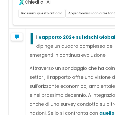
Chiedi all'AI
Riassumi questo articolo
Approfondisci con altre font
I
l
Rapporto 2024 sui Rischi Global
dipinge un quadro complesso del
emergenti in continua evoluzione.
Attraverso un sondaggio che ha coinvo
settori, il rapporto offre una vision
sull’orizzonte economico, ambientale,
e nel prossimo decennio. A integrazion
anche di una survey condotta su oltre 
nazioni. Se lo si confronta con
quello