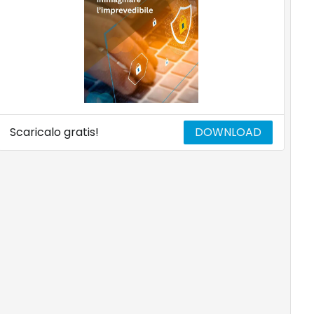
Scaricalo gratis!
DOWNLOAD