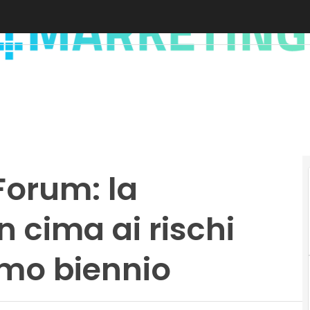
orum: la
n cima ai rischi
imo biennio