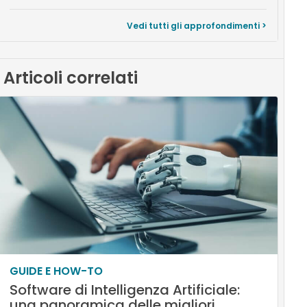
Vedi tutti gli approfondimenti >
Articoli correlati
GUIDE E HOW-TO
Software di Intelligenza Artificiale:
una panoramica delle migliori