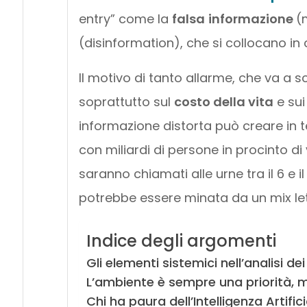
entry” come la
falsa
informazione
(
(disinformation), che si collocano in c
Il motivo di tanto allarme, che va a s
soprattutto sul
costo della vita
e su
informazione distorta può creare in term
con miliardi di persone in procinto di
saranno chiamati alle urne tra il 6 e il
potrebbe essere minata da un mix le
Indice degli argomenti
Gli elementi sistemici nell’analisi dei
L’ambiente è sempre una priorità, m
Chi ha paura dell’Intelligenza Artific