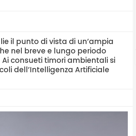
ie il punto di vista di un’ampia
che nel breve e lungo periodo
Ai consueti timori ambientali si
li dell’Intelligenza Artificiale