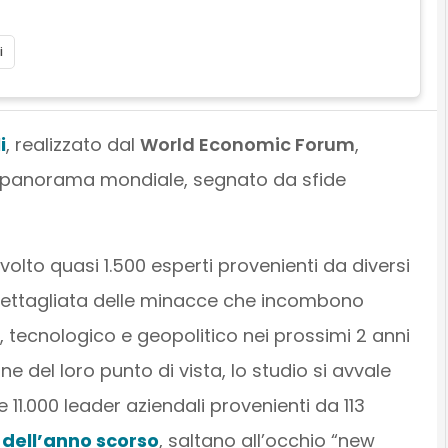
i
i
, realizzato dal
World Economic Forum
,
 panorama mondiale, segnato da sfide
lto quasi 1.500 esperti provenienti da diversi
e dettagliata delle minacce che incombono
 tecnologico e geopolitico nei prossimi 2 anni
e del loro punto di vista, lo studio si avvale
11.000 leader aziendali provenienti da 113
 dell’anno scorso
, saltano all’occhio “new