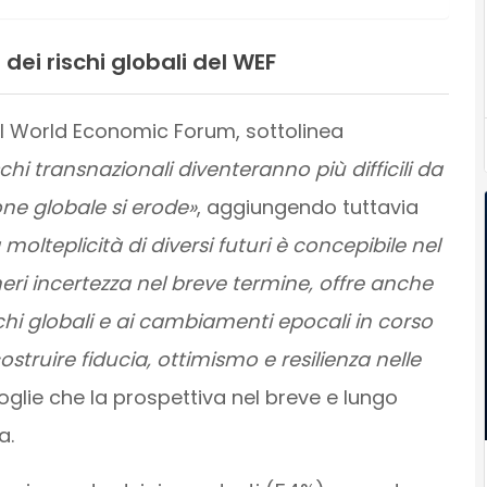
 dei rischi globali del WEF
el World Economic Forum, sottolinea
schi transnazionali diventeranno più difficili da
e globale si erode»
, aggiungendo tuttavia
molteplicità di diversi futuri è concepibile nel
i incertezza nel breve termine, offre anche
schi globali e ai cambiamenti epocali in corso
struire fiducia, ottimismo e resilienza nelle
toglie che la prospettiva nel breve e lungo
a.