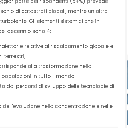
aggior parte dei rispondenti (54%) prevede
schio di catastrofi globali, mentre un altro
urbolente. Gli elementi sistemici che in
del decennio sono 4:
traiettorie relative al riscaldamento globale e
 terrestri;
rrisponde alla trasformazione nella
 popolazioni in tutto il mondo;
a dai percorsi di sviluppo delle tecnologie di
o dell’evoluzione nella concentrazione e nelle