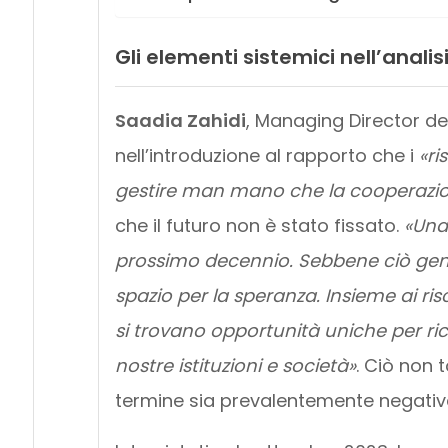
Gli elementi sistemici nell’analisi
Saadia Zahidi
, Managing Director d
nell’introduzione al rapporto che i
«ri
gestire man mano che la cooperazion
che il futuro non è stato fissato.
«Una 
prossimo decennio. Sebbene ciò gener
spazio per la speranza. Insieme ai ri
si trovano opportunità uniche per rico
nostre istituzioni e società»
. Ciò non 
termine sia prevalentemente negativ