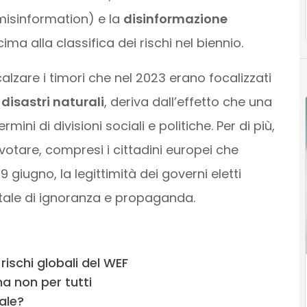
misinformation) e la
disinformazione
ima alla classifica dei rischi nel biennio.
calzare i timori che nel 2023 erano focalizzati
i
disastri naturali
, deriva dall’effetto che una
ini di divisioni sociali e politiche. Per di più,
 votare, compresi i cittadini europei che
 9 giugno, la legittimità dei governi eletti
tale di ignoranza e propaganda.
 rischi globali del WEF
a non per tutti
iale?