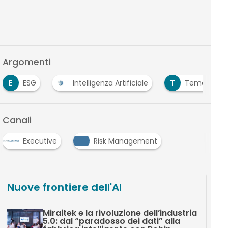
Argomenti
T
SG
Intelligenza Artificiale
Tematiche ESG
Canali
Executive
Risk Management
Nuove frontiere dell'AI
Miraitek e la rivoluzione dell’industria
5.0: dal “paradosso dei dati” alla