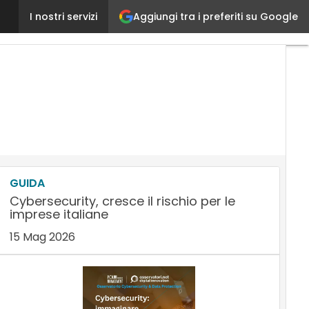
Aggiungi tra i preferiti su Google
World Economic Forum: la disinformazione in cima a
I nostri servizi
GUIDA
Cybersecurity, cresce il rischio per le
imprese italiane
15 Mag 2026