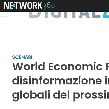
Menu
SCENARI
World Economic F
disinformazione i
globali del pross