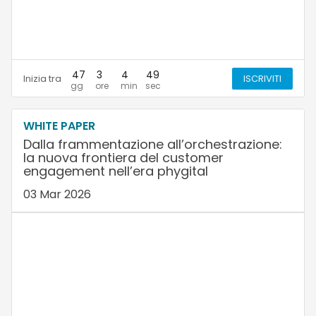
47
3
4
48
Inizia tra
ISCRIVITI
WHITE PAPER
Dalla frammentazione all’orchestrazione:
la nuova frontiera del customer
engagement nell’era phygital
03 Mar 2026