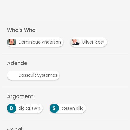
Who's Who
Dominique Anderson
Oliver Ribet
Aziende
Dassault Systemes
Argomenti
D
S
digital twin
sostenibilià
Canali