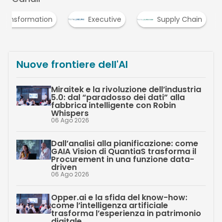
 Transformation
Executive
Supply Chain
Nuove frontiere dell'AI
Miraitek e la rivoluzione dell’industria
5.0: dal “paradosso dei dati” alla
fabbrica intelligente con Robin
Whispers
06 Ago 2026
Dall’analisi alla pianificazione: come
GAIA Vision di QuantiaS trasforma il
Procurement in una funzione data-
driven
06 Ago 2026
Opper.ai e la sfida del know-how:
come l’intelligenza artificiale
trasforma l’esperienza in patrimonio
digitale