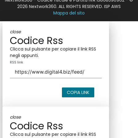
Nextwork360 - Codice fiscale e Partita IVA 13868590962 - ©
2026 Nextwork360. ALL RIGHTS RESERVED. ISP AWS
Mappa del sito
close
Codice Rss
Clicca sul pulsante per copiare il link RSS
negli appunti.
RSS link
COPIA LINK
close
Codice Rss
Clicca sul pulsante per copiare il link RSS