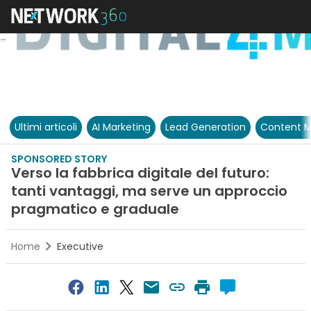
Ultimi articoli
AI Marketing
Lead Generation
Content M
SPONSORED STORY
Verso la fabbrica digitale del futuro:
tanti vantaggi, ma serve un approccio
pragmatico e graduale
Home
Executive