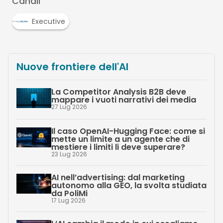
Canali
Executive
Nuove frontiere dell'AI
La Competitor Analysis B2B deve
mappare i vuoti narrativi dei media
27 Lug 2026
Il caso OpenAI-Hugging Face: come si
mette un limite a un agente che di
mestiere i limiti li deve superare?
23 Lug 2026
AI nell’advertising: dal marketing
autonomo alla GEO, la svolta studiata
da PoliMi
17 Lug 2026