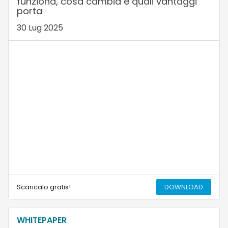
funziona, cosa cambia e quali vantaggi
porta
30 Lug 2025
Scaricalo gratis!
DOWNLOAD
WHITEPAPER