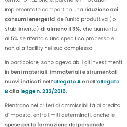
implementate comportino una
riduzione dei
consumi energetici
dell’unità produttiva (lo
stabilimento)
di almeno il 3%,
che aumenta
al 5% se riferita a uno specifico processo e
non alla facility nel suo complesso.
In particolare, sono agevolabili gli investimenti
in
beni materiali, immateriali e strumentali
nuovi
indicati nell’
allegato A
e nell’
allegato
B
alla
legge n. 232/2016
.
Rientrano nei criteri di ammissibilità al credito
d’imposta, entro limiti determinati, anche le
spese per la formazione del personale