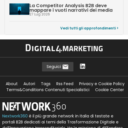
La Competitor Analysis B2B deve
mappare i vuoti narrativi dei media
27 Lug 2026
Vedi tutti gli approfondimenti >
Seguici
About
Autori
Tags
Rss Feed
Privacy e Cookie Policy
Terms&Conditions Contenuti Specialistici
Cookie Center
Nextwork360
è il più grande network in Italia di testate e
portali B2B dedicati ai temi della Trasformazione Digitale e
dell’Innovazione Imprenditoriale. Ha la missione di diffondere