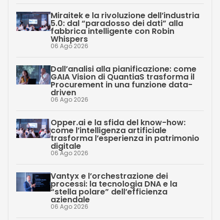
Miraitek e la rivoluzione dell’industria
5.0: dal “paradosso dei dati” alla
fabbrica intelligente con Robin
Whispers
06 Ago 2026
Dall’analisi alla pianificazione: come
GAIA Vision di QuantiaS trasforma il
Procurement in una funzione data-
driven
06 Ago 2026
Opper.ai e la sfida del know-how:
come l’intelligenza artificiale
trasforma l’esperienza in patrimonio
digitale
06 Ago 2026
Vantyx e l’orchestrazione dei
processi: la tecnologia DNA e la
“stella polare” dell’efficienza
aziendale
06 Ago 2026