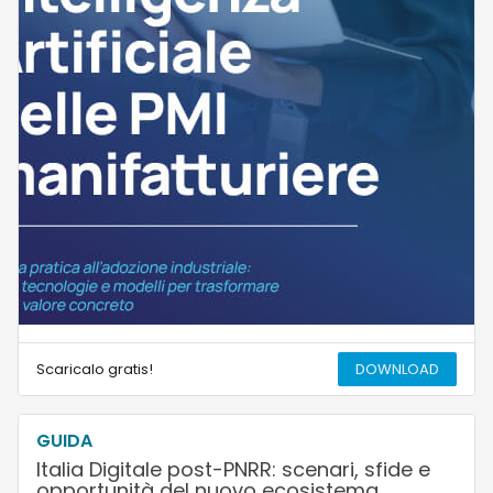
Scaricalo gratis!
DOWNLOAD
GUIDA
Italia Digitale post-PNRR: scenari, sfide e
opportunità del nuovo ecosistema