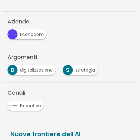
Aziende
Econocom
Argomenti
D
S
digitalizzazione
strategia
Canali
Executive
Nuove frontiere dell'AI