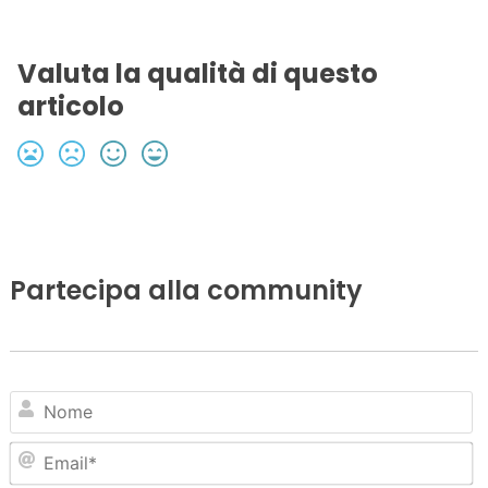
Valuta la qualità di questo
articolo
Partecipa alla community
N
Em