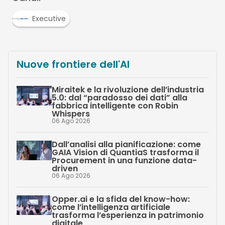
Executive
Nuove frontiere dell'AI
Miraitek e la rivoluzione dell’industria
5.0: dal “paradosso dei dati” alla
fabbrica intelligente con Robin
Whispers
06 Ago 2026
Dall’analisi alla pianificazione: come
GAIA Vision di QuantiaS trasforma il
Procurement in una funzione data-
driven
06 Ago 2026
Opper.ai e la sfida del know-how:
come l’intelligenza artificiale
trasforma l’esperienza in patrimonio
digitale