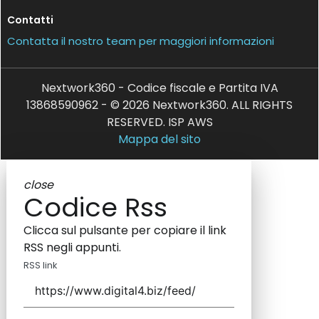
Contatti
Contatta il nostro team per maggiori informazioni
Nextwork360 - Codice fiscale e Partita IVA
13868590962 - © 2026 Nextwork360. ALL RIGHTS
RESERVED. ISP AWS
Mappa del sito
close
Codice Rss
Clicca sul pulsante per copiare il link
RSS negli appunti.
RSS link