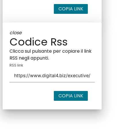
COPIA LINK
close
Codice Rss
Clicca sul pulsante per copiare il link
RSS negli appunti.
RSS link
COPIA LINK