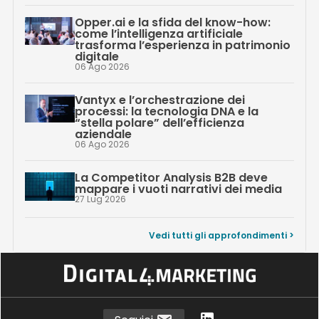
Opper.ai e la sfida del know-how:
come l’intelligenza artificiale
trasforma l’esperienza in patrimonio
digitale
06 Ago 2026
Vantyx e l’orchestrazione dei
processi: la tecnologia DNA e la
“stella polare” dell’efficienza
aziendale
06 Ago 2026
La Competitor Analysis B2B deve
mappare i vuoti narrativi dei media
27 Lug 2026
Vedi tutti gli approfondimenti >