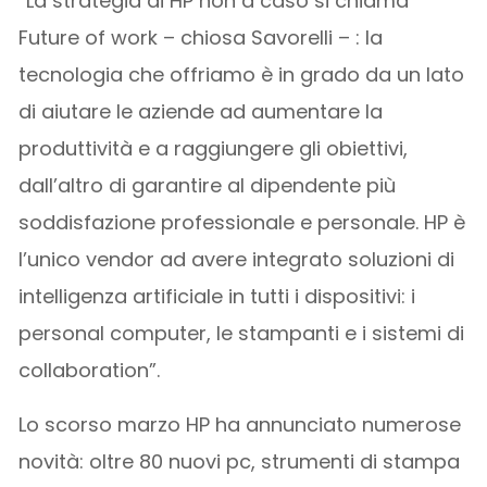
“La strategia di HP non a caso si chiama
Future of work – chiosa Savorelli – : la
tecnologia che offriamo è in grado da un lato
di aiutare le aziende ad aumentare la
produttività e a raggiungere gli obiettivi,
dall’altro di garantire al dipendente più
soddisfazione professionale e personale. HP è
l’unico vendor ad avere integrato soluzioni di
intelligenza artificiale in tutti i dispositivi: i
personal computer, le stampanti e i sistemi di
collaboration”.
Lo scorso marzo HP ha annunciato numerose
novità: oltre 80 nuovi pc, strumenti di stampa