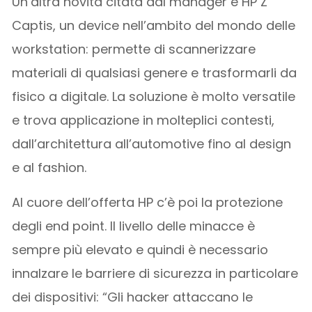
Un’altra novità citata dal manager è HP Z
Captis, un device nell’ambito del mondo delle
workstation: permette di scannerizzare
materiali di qualsiasi genere e trasformarli da
fisico a digitale. La soluzione è molto versatile
e trova applicazione in molteplici contesti,
dall’architettura all’automotive fino al design
e al fashion.
Al cuore dell’offerta HP c’è poi la protezione
degli end point. Il livello delle minacce è
sempre più elevato e quindi è necessario
innalzare le barriere di sicurezza in particolare
dei dispositivi: “Gli hacker attaccano le