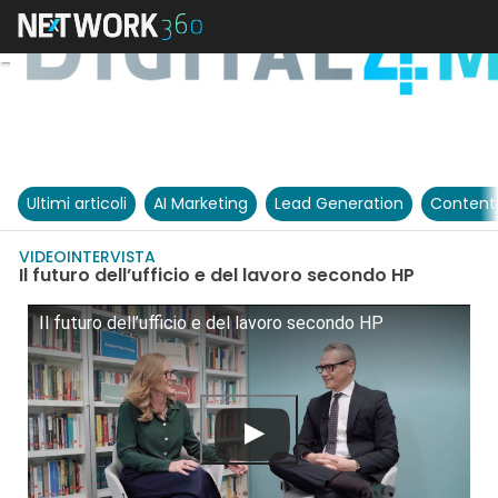
Ultimi articoli
AI Marketing
Lead Generation
Content
VIDEOINTERVISTA
Il futuro dell’ufficio e del lavoro secondo HP
Il futuro dell’ufficio e del lavoro secondo HP