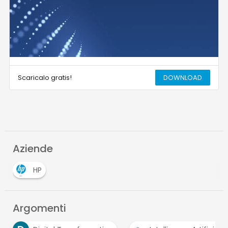
Scaricalo gratis!
DOWNLOAD
Aziende
HP
Argomenti