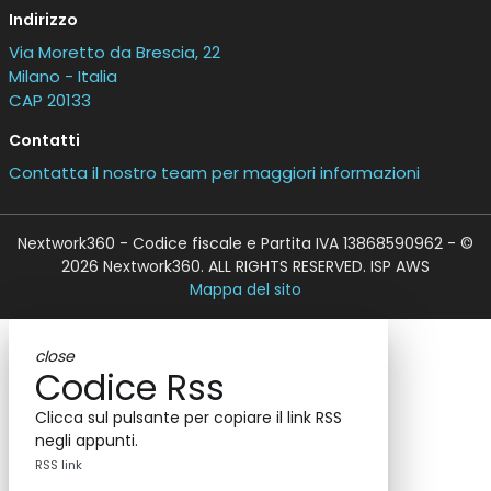
Indirizzo
Via Moretto da Brescia, 22
Milano - Italia
CAP 20133
Contatti
Contatta il nostro team per maggiori informazioni
Nextwork360 - Codice fiscale e Partita IVA 13868590962 - ©
2026 Nextwork360. ALL RIGHTS RESERVED. ISP AWS
Mappa del sito
close
Codice Rss
Clicca sul pulsante per copiare il link RSS
negli appunti.
RSS link