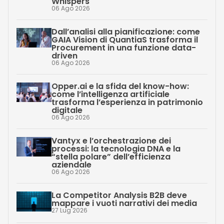
Whispers
06 Ago 2026
Dall’analisi alla pianificazione: come
GAIA Vision di QuantiaS trasforma il
Procurement in una funzione data-
driven
06 Ago 2026
Opper.ai e la sfida del know-how:
come l’intelligenza artificiale
trasforma l’esperienza in patrimonio
digitale
06 Ago 2026
Vantyx e l’orchestrazione dei
processi: la tecnologia DNA e la
“stella polare” dell’efficienza
aziendale
06 Ago 2026
La Competitor Analysis B2B deve
mappare i vuoti narrativi dei media
27 Lug 2026