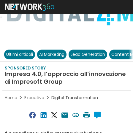
Ultimi articoli
AI Marketing
Lead Generation
Content M
SPONSORED STORY
Impresa 4.0, l’approccio all’innovazione
di Impresoft Group
Home
Executive
Digital Transformation