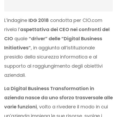
L’indagine
IDG 2018
condotta per CIO.com
rivela l’
aspettativa dei CEO nei confronti del
CIO
quale
“driver” delle “Digital Business
Initiatives”
, in aggiunta all’istituzionale
presidio della sicurezza informatica e al
supporto al raggiungimento degli obiettivi
aziendali.
La Digital Business Transformation in
azienda nasce da uno sforzo trasversale alle
varie funzioni
, volto a rivedere il modo in cui
un’azienda impiega le sue risorse, svolge i