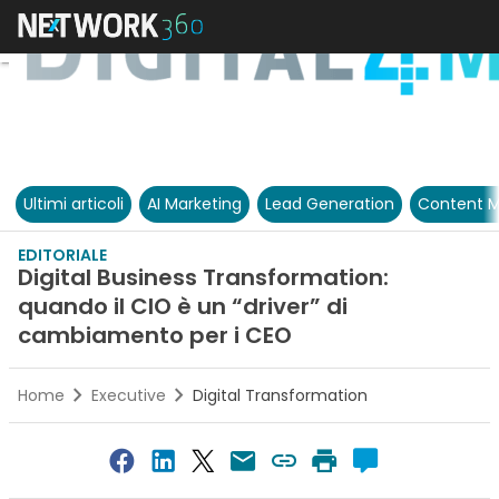
Ultimi articoli
AI Marketing
Lead Generation
Content M
EDITORIALE
Digital Business Transformation:
quando il CIO è un “driver” di
cambiamento per i CEO
Home
Executive
Digital Transformation