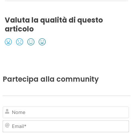
Valuta la qualità di questo
articolo
Partecipa alla community
N
Em