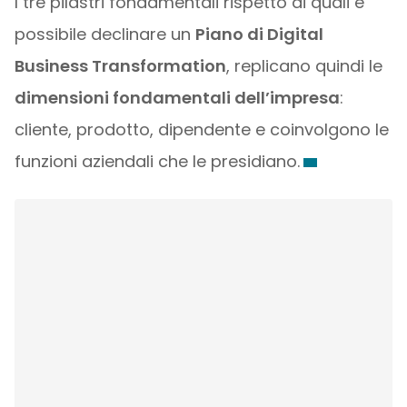
I tre pilastri fondamentali rispetto ai quali è
possibile declinare un
Piano di Digital
Business Transformation
, replicano quindi le
dimensioni fondamentali dell’impresa
:
cliente, prodotto, dipendente e coinvolgono le
funzioni aziendali che le presidiano.