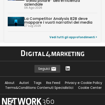
“stella polare” dell’efficienza
aziendale
06 Ago 2026
La Competitor Analysis B2B deve
mappare i vuoti narrativi dei media
27 Lug 2026
Vedi tutti gli approfondimenti >
Seguici
About
Autori
Tags
Rss Feed
Privacy e Cookie Policy
Terms&Conditions Contenuti Specialistici
Cookie Center