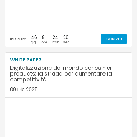
46
8
24
25
Inizia tra
ISCRIVITI
WHITE PAPER
Digitalizzazione del mondo consumer
products: la strada per aumentare la
competitività
09 Dic 2025