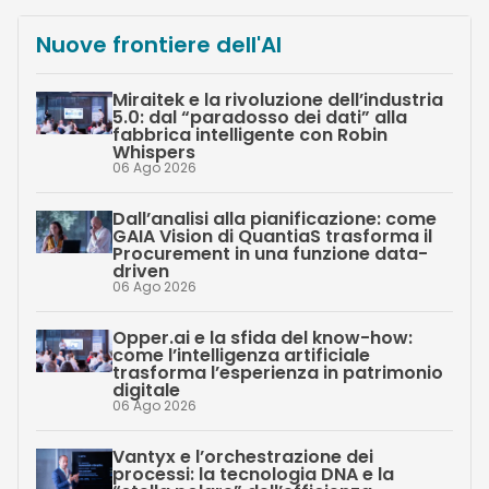
Nuove frontiere dell'AI
Miraitek e la rivoluzione dell’industria
5.0: dal “paradosso dei dati” alla
fabbrica intelligente con Robin
Whispers
06 Ago 2026
Dall’analisi alla pianificazione: come
GAIA Vision di QuantiaS trasforma il
Procurement in una funzione data-
driven
06 Ago 2026
Opper.ai e la sfida del know-how:
come l’intelligenza artificiale
trasforma l’esperienza in patrimonio
digitale
06 Ago 2026
Vantyx e l’orchestrazione dei
processi: la tecnologia DNA e la