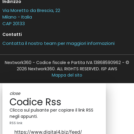
Indirizzo
Via Moretto da Brescia, 22
Milano - Italia
CAP 20133
Contatti
Contatta il nostro team per maggiori informazioni
Nextwork360 - Codice fiscale e Partita IVA 13868590962 - ©
2026 Nextwork360. ALL RIGHTS RESERVED. ISP AWS
Mappa del sito
close
Codice Rss
Clicca sul pulsante per copiare il link RSS
negli appunti.
RSS link