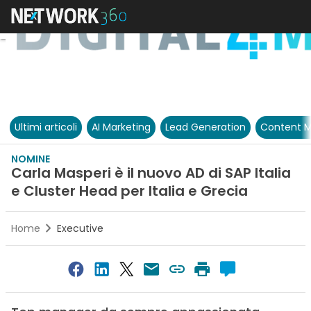
Ultimi articoli
AI Marketing
Lead Generation
Content M
NOMINE
Carla Masperi è il nuovo AD di SAP Italia
e Cluster Head per Italia e Grecia
Home
Executive