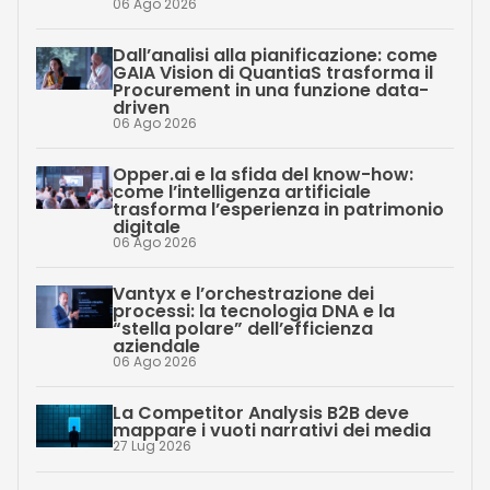
06 Ago 2026
Dall’analisi alla pianificazione: come
GAIA Vision di QuantiaS trasforma il
Procurement in una funzione data-
driven
06 Ago 2026
Opper.ai e la sfida del know-how:
come l’intelligenza artificiale
trasforma l’esperienza in patrimonio
digitale
06 Ago 2026
Vantyx e l’orchestrazione dei
processi: la tecnologia DNA e la
“stella polare” dell’efficienza
aziendale
06 Ago 2026
La Competitor Analysis B2B deve
mappare i vuoti narrativi dei media
27 Lug 2026