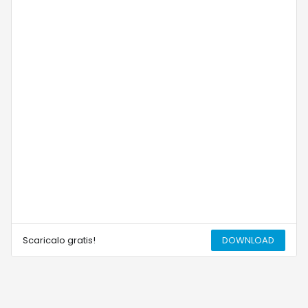
Scaricalo gratis!
DOWNLOAD