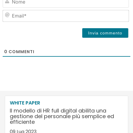
Em
0
COMMENTI
WHITE PAPER
Il modello di HR full digital abilita una
gestione del personale più semplice ed
efficiente
09 Lug 2023