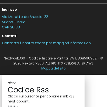
Indirizzo
Via Moretto da Brescia, 22
Milano - Italia
CAP 20133
Contatti
Contatta il nostro team per maggiori informazioni
Nextwork360 - Codice fiscale e Partita IVA 13868590962 - ©
2026 Nextwork360. ALL RIGHTS RESERVED. ISP AWS
Mappa del sito
close
Codice Rss
Clicca sul pulsante per copiare il link RSS
negli appunti.
RSS link