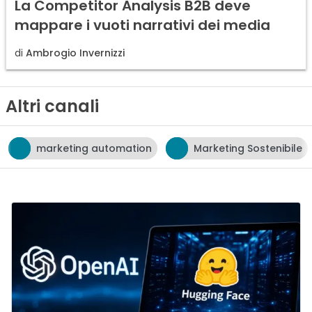
La Competitor Analysis B2B deve
mappare i vuoti narrativi dei media
di
Ambrogio Invernizzi
Altri canali
tomation
Marketing Sostenibile
neuromarketin