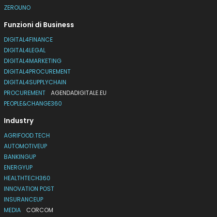
ZEROUNO
Funzioni di Business
DIGITAL4FINANCE
DIGITAL4LEGAL
DIGITAL4MARKETING
DIGITAL4PROCUREMENT
DIGITAL4SUPPLYCHAIN
PROCUREMENT
AGENDADIGITALE.EU
PEOPLE&CHANGE360
Industry
AGRIFOOD.TECH
AUTOMOTIVEUP
BANKINGUP
ENERGYUP
HEALTHTECH360
INNOVATION POST
INSURANCEUP
MEDIA
CORCOM