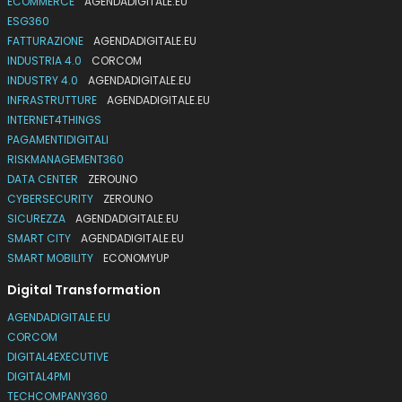
ECOMMERCE
AGENDADIGITALE.EU
ESG360
FATTURAZIONE
AGENDADIGITALE.EU
INDUSTRIA 4.0
CORCOM
INDUSTRY 4.0
AGENDADIGITALE.EU
INFRASTRUTTURE
AGENDADIGITALE.EU
INTERNET4THINGS
PAGAMENTIDIGITALI
RISKMANAGEMENT360
DATA CENTER
ZEROUNO
CYBERSECURITY
ZEROUNO
SICUREZZA
AGENDADIGITALE.EU
SMART CITY
AGENDADIGITALE.EU
SMART MOBILITY
ECONOMYUP
Digital Transformation
AGENDADIGITALE.EU
CORCOM
DIGITAL4EXECUTIVE
DIGITAL4PMI
TECHCOMPANY360