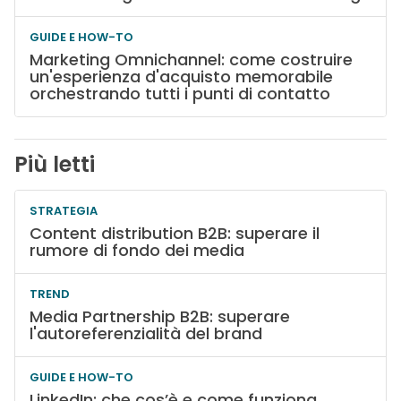
GUIDE E HOW-TO
Marketing Omnichannel: come costruire
un'esperienza d'acquisto memorabile
orchestrando tutti i punti di contatto
Più letti
STRATEGIA
Content distribution B2B: superare il
rumore di fondo dei media
TREND
Media Partnership B2B: superare
l'autoreferenzialità del brand
GUIDE E HOW-TO
LinkedIn: che cos’è e come funziona.